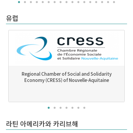
유럽
Regional Chamber of Social and Solidarity
Economy (CRESS) of Nouvelle-Aquitaine
라틴 아메리카와 카리브해