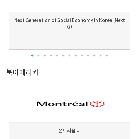
Next Generation of Social Economy in Korea (Next
G)
북아메리카
몬트리올 시