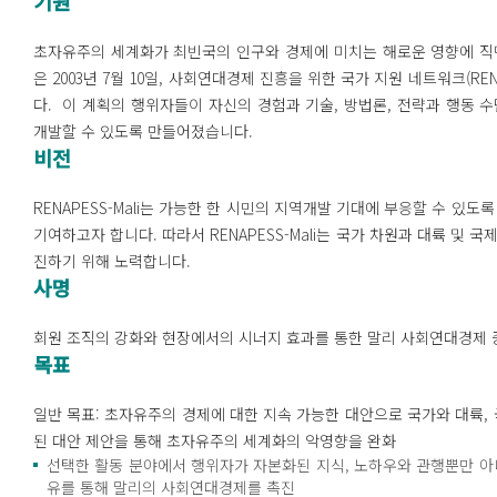
기원
초자유주의 세계화가 최빈국의 인구와 경제에 미치는 해로운 영향에 직
은 2003년 7월 10일, 사회연대경제 진흥을 위한 국가 지원 네트워크(RE
다. 이 계획의 행위자들이 자신의 경험과 기술, 방법론, 전략과 행동
개발할 수 있도록 만들어졌습니다.
비전
RENAPESS-Mali는 가능한 한 시민의 지역개발 기대에 부응할 수 있도
기여하고자 합니다. 따라서 RENAPESS-Mali는 국가 차원과 대륙 및
진하기 위해 노력합니다.
사명
회원 조직의 강화와 현장에서의 시너지 효과를 통한 말리 사회연대경제 
목표
일반 목표: 초자유주의 경제에 대한 지속 가능한 대안으로 국가와 대륙
된 대안 제안을 통해 초자유주의 세계화의 악영향을 완화
선택한 활동 분야에서 행위자가 자본화된 지식, 노하우와 관행뿐만 아니
유를 통해 말리의 사회연대경제를 촉진