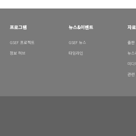
프로그램
뉴스&이벤트
자료
GSEF 프로젝트
GSEF 뉴스
출판
정보 허브
타임라인
뉴스
미디
관련