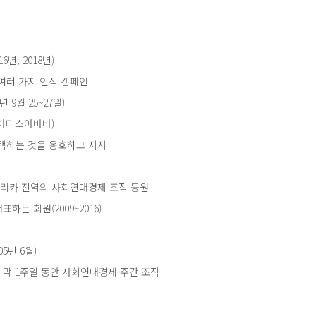
년, 2018년)
 여러 가지 인식 캠페인
 9월 25~27일)
 아디스아바바)
 채택하는 것을 옹호하고 지지
아프리카 전역의 사회연대경제 조직 동원
하는 회원(2009~2016)
5년 6월)
0월 마지막 1주일 동안 사회연대경제 주간 조직