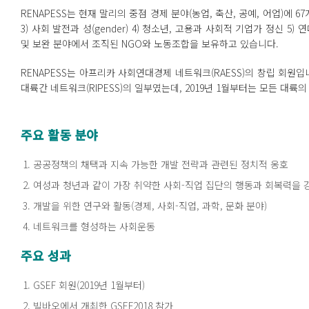
RENAPESS는 현재 말리의 중점 경제 분야(농업, 축산, 공예, 어업)에 67
3) 사회 발전과 성(gender) 4) 청소년, 고용과 사회적 기업가 정신 5
및 보완 분야에서 조직된 NGO와 노동조합을 보유하고 있습니다.
RENAPESS는 아프리카 사회연대경제 네트워크(RAESS)의 창립 회원입니
대륙간 네트워크(RIPESS)의 일부였는데, 2019년 1월부터는 모든 대륙
주요 활동 분야
공공정책의 채택과 지속 가능한 개발 전략과 관련된 정치적 옹호
여성과 청년과 같이 가장 취약한 사회-직업 집단의 행동과 회복력을 강
개발을 위한 연구와 활동(경제, 사회-직업, 과학, 문화 분야)
네트워크를 형성하는 사회운동
주요
성과
GSEF 회원(2019년 1월부터)
빌바오에서 개최한 GSEF2018 참가