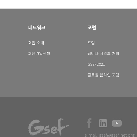
네트워크
포럼
회원 소개
포럼
회원가입신청
웨비나 시리즈 개최
GSEF2021
글로벌 온라인 포럼
e-mail:
gsef@gsef-net.org