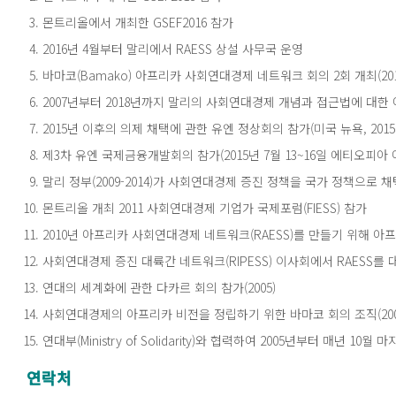
몬트리올에서 개최한 GSEF2016 참가
2016년 4월부터 말리에서 RAESS 상설 사무국 운영
바마코(Bamako) 아프리카 사회연대경제 네트워크 회의 2회 개최(2016
2007년부터 2018년까지 말리의 사회연대경제 개념과 접근법에 대한
2015년 이후의 의제 채택에 관한 유엔 정상회의 참가(미국 뉴욕, 2015년
제3차 유엔 국제금융개발회의 참가(2015년 7월 13~16일 에티오피아
말리 정부(2009-2014)가 사회연대경제 증진 정책을 국가 정책으로
몬트리올 개최 2011 사회연대경제 기업가 국제포럼(FIESS) 참가
2010년 아프리카 사회연대경제 네트워크(RAESS)를 만들기 위해 
사회연대경제 증진 대륙간 네트워크(RIPESS) 이사회에서 RAESS를 대표
연대의 세계화에 관한 다카르 회의 참가(2005)
사회연대경제의 아프리카 비전을 정립하기 위한 바마코 회의 조직(200
연대부(Ministry of Solidarity)와 협력하여 2005년부터 매년 1
연락처