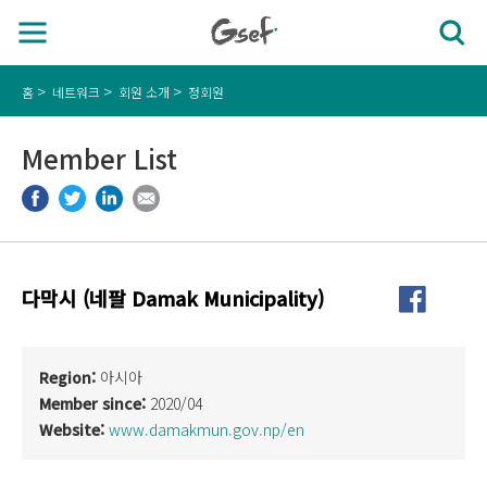
홈
네트워크
회원 소개
정회원
Member List
다막시 (네팔 Damak Municipality)
Region:
아시아
Member since:
2020/04
Website:
www.damakmun.gov.np/en