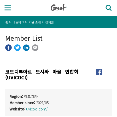
홈
네트워크
회원 소개
정회원
Member List
코트디부아르 도시와 마을 연합회
(UVICOCI)
Region:
아프리카
Member since:
2021/05
Website:
uvicoci.com/