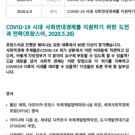
2020.6.9
영어
COVID-19 시대 사회연대경제를 지원하
COVID-19 시대 사회연대경제를 지원하기 위한 도전
과 전략(프랑스어, 2020.5.26)
프랑스어로 진행된 웨비나는 모든 대륙에서 80명 이상이 참가했습니다.
사회적경제 주체들은COVID-19 위기 상황에서 어떤 어려움에 직면하고 있
으며, 어떻게 지방정부가 이 분야의 요구에 부응할 수 있도록 할 수 있을까?
긴급 대응을 넘어 사회적 경제는 어떤 방법으로 이 위기를 극복하고
COVID19 이후의 시대를 대비할 수 있을까? 이것들은 토론 주제 중 일부입
니다.
연사
폴린 에파, 아프리카-프랑스 국제개발협력파트너쉽 국장, 세계사회적경제
포럼(IFFSE) 멤버
아미나타 디옵 삼, 세네갈 다카르시 국제개발협력국장, 도시개발연대기금
(FODEM) 국장,
모하메드 살리, 모로코 사회연대경제와 환경을 위한 네트워크(EMESSE)