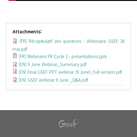
Attachments:
[FR] Récapitulatif des questions - Webinaire GSEF 26
mai.pdf
[FR] Webinaire FR Cycle 1 - présentations.pptx
[EN] 9 June Webinar_Summary.pdf
[EN] Final GSEF PPT webinar (9 June)_Full version.pdf
[EN] GSEF webinar 9 June _Q&A.pdf