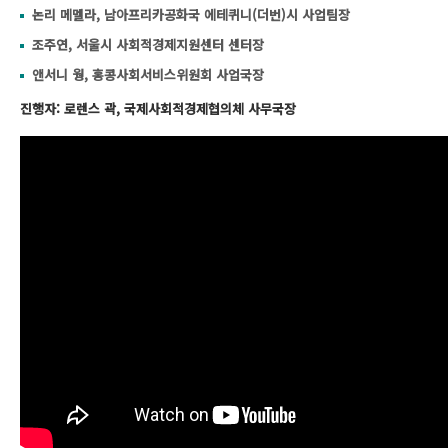
논리 메멜라, 남아프리카공화국 에테퀴니(더번)시 사업팀장
조주연, 서울시 사회적경제지원센터 센터장
앤서니 웡, 홍콩사회서비스위원회 사업국장
진행자: 로렌스 곽, 국제사회적경제협의체 사무국장