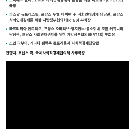
국장
파스깔 듀포레스뗄, 프랑스 누벨 아끼뗀 주 사회연대경제 담당관, 프랑스
사회연대경제를 위한 지방정부협의회(RTES) 부회장
빠뜨리씨아 안드리오, 프랑스 오베리브-벵지안느-몽소쥐네 꼬뮨 커뮤니티
담당관, 프랑스 사회연대경제를 위한 지방정부협의회(RTES) 부회장
조안 라부아, 캐나다 퀘벡주 몬트리올시 사회적경제담당관
진행자
:
로렌스 곽, 국제사회적경제협의체 사무국장