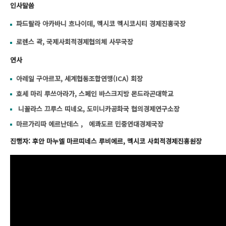
인사말씀
파드랄라 아카바니 흐나이데, 멕시코 멕시코시티 경제진흥국장
로렌스 곽, 국제사회적경제협의체 사무국장
연사
아레일 구아르꼬, 세계협동조합연맹(ICA) 회장
호세 마리 루쓰아라가, 스페인 바스크지방 몬드라곤대학교
니꼴라스 끄루스 띠네오, 도미니카공화국 협의경제연구소장
마르가리따 에르난데스 , 에콰도르 민중연대경제국장
진행자: 후안 마누엘 마르띠네스 루비에르, 멕시코 사회적경제진흥원장