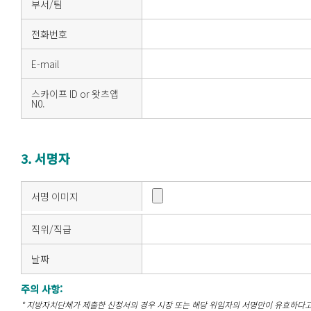
부서/팀
전화번호
E-mail
스카이프 ID or 왓츠앱
N0.
3. 서명자
서명 이미지
직위/직급
날짜
주의 사항:
* 지방자치단체가 제출한 신청서의 경우 시장 또는 해당 위임자의 서명만이 유효하다고