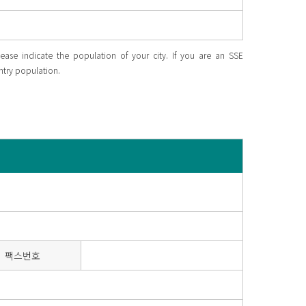
lease indicate the population of your city. If you are an SSE
untry population.
팩스번호