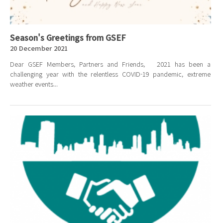
Season's Greetings from GSEF
20 December 2021
Dear GSEF Members, Partners and Friends, 2021 has been a
challenging year with the relentless COVID-19 pandemic, extreme
weather events...