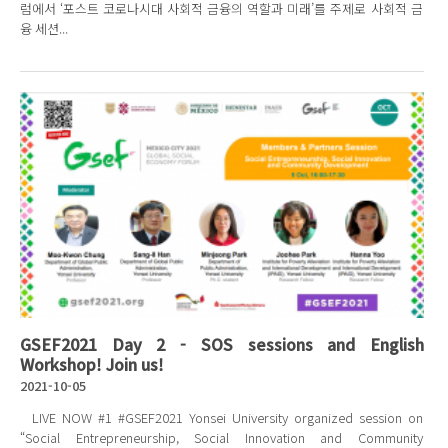
럼에서 ‘포스트 코로나시대 사회적 금융의 역할과 미래’를 주제로 사회적 금
융 세션...
GSEF2021 Day 2 - SOS sessions and English
Workshop! Join us!
2021-10-05
LIVE NOW #1 #GSEF2021 Yonsei University organized session on
“Social Entrepreneurship, Social Innovation and Community