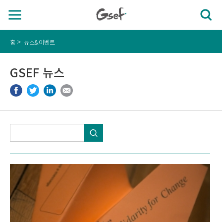
홈
뉴스&이벤트
GSEF 뉴스