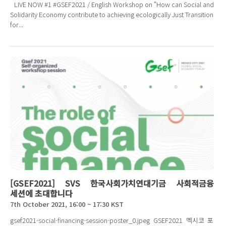
LIVE NOW #1 #GSEF2021 / English Workshop on “How can Social and
Solidarity Economy contribute to achieving ecologically Just Transition
for...
[GSEF2021] SVS 한국사회가치연대기금 사회적금융
세션에 초대합니다
7th October 2021, 16:00 ~ 17:30 KST
gsef2021-social-financing-session-poster_0.jpeg GSEF2021 멕시코 포