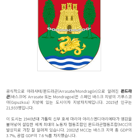
공식적으로 아라사테/몬드라곤(Arrasate/Mondragón)으로 알려진
몬드라
곤
(바스크어: Arrasate 또는 Mondragoe)은 스페인 바스크 지방의 기푸스코
아(Gipuzkoa) 지방에 있는 도시이자 지방자치체입니다. 2015년 인구는
21,933명입니다.
이 도시는 1940년대 가톨릭 신부 호세 마리아 아리스멘디아리에타가 영감을
불어넣어 설립한 세계 최대의 노동자 협동조합인 몬드라곤협동조합(MCC)의
발상지로 가장 잘 알려져 있습니다. 2002년 MCC는 바스크 지역 총 GDP의
3.7%, 공업 GDP의 7.6 %를 차지했습니다.