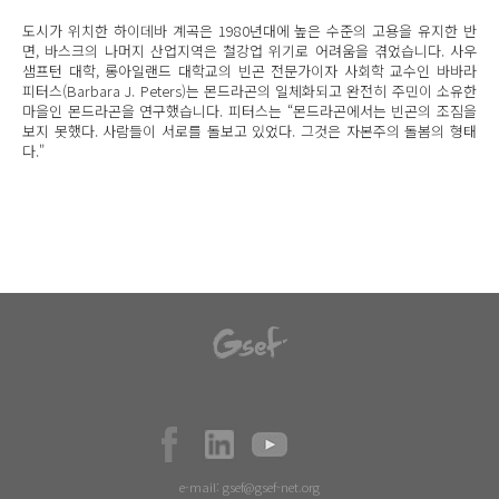
도시가 위치한 하이데바 계곡은 1980년대에 높은 수준의 고용을 유지한 반
면, 바스크의 나머지 산업지역은 철강업 위기로 어려움을 겪었습니다. 사우
샘프턴 대학, 롱아일랜드 대학교의 빈곤 전문가이자 사회학 교수인 바바라
피터스(Barbara J. Peters)는 몬드라곤의 일체화되고 완전히 주민이 소유한
마을인 몬드라곤을 연구했습니다. 피터스는 “몬드라곤에서는 빈곤의 조짐을
보지 못했다. 사람들이 서로를 돌보고 있었다. 그것은 자본주의 돌봄의 형태
다."
e-mail:
gsef@gsef-net.org