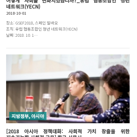
어떻게 사회를 변화시켰습니까?_유럽 협동조합인 청년
네트워크(YECN)
2018-10-01
장소: GSEF2018, 스페인 빌바오
조직: 유럽 협동조합인 청년 네트워크(YECN)
날짜: 2018. 10. 1
발표자: 아나 아귀르
제목: 사회연대경제에 대한 청년의 참여
지방정부, 아시아
[2018 아시아 정책대화: 사회적 가치 창출을 위한