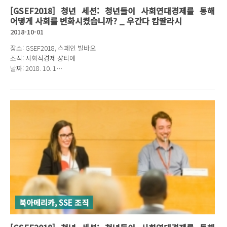
[GSEF2018] 청년 세션: 청년들이 사회연대경제를 통해
어떻게 사회를 변화시켰습니까? _ 우간다 캄팔라시
2018-10-01
장소: GSEF2018, 스페인 빌바오
조직: 사회적경제 샹티에
날짜: 2018. 10. 1
발표자: 아왈리 샤밈 나무시시
북아메리카, SSE 조직