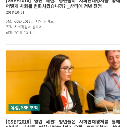
[GSEF2018] 청년 세션: 청년들이 사회연대경제를 통해
어떻게 사회를 변화시켰습니까? _샹티에 청년 진영
2018-10-01
장소: GSEF2018, 스페인 빌바오
조직: 사회적경제 샹티에
날짜: 2018. 10. 1
발표자: 로랑 르베스크 청년 진영 의장
유럽, SSE 조직
[GSEF2018] 청년 세션: 청년들은 사회연대경제를 통해