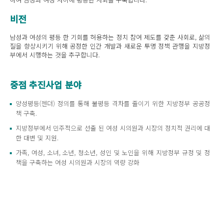
비전
남성과 여성의 평등 한 기회를 허용하는 정치 참여 제도를 갖춘 사회로, 삶의
질을 향상시키기 위해 공정한 인간 개발과 새로운 투명 정책 관행을 지방정
부에서 시행하는 것을 추구합니다.
중점 추진사업 분야
양성평등(젠더) 정의를 통해 불평등 격차를 줄이기 위한 지방정부 공공정
책 구축.
지방정부에서 민주적으로 선출 된 여성 시의원과 시장의 정치적 권리에 대
한 대변 및 지원.
가족, 여성, 소녀, 소년, 청소년, 성인 및 노인을 위해 지방정부 규정 및 정
책을 구축하는 여성 시의원과 시장의 역량 강화