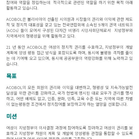
참여와 역할을 정립하는데 적극적으로 관련된 역할을 하기 위한 목적 아래
활동하고 있습니다.
ACOBOL은 볼리비아의 선출된 시의원과 시장들의 권리와 이익에 관한 제도
적 및 정치적 대표성을 갖고 있는 전국연합회에 소속된 9개의 권역 네트워크
(ACOs) 들이 모여서 구성된 다자간 비영리 시민사회단체로서 지방정부와
지역에서의 형평성을 위해 활동하고 있다.
21 년 동안 ACOBOL은 여성의 정치적 권리를 수호하고, 지방정부의 개발
계획에 양성 평등 접근 방식을 포함되도록 하며, 동시에 불평등 격차를 줄이
는 데 기여해 오고 있으며, 동시에 공공부문의 역량강화를 위해 노력하고 있
습니다.
목표
ACOBOL의 모든 회원의 권리와 이익을 대변하고, 형평성 및 지속가능발전
달성을 위한 관리를 강화하고, 국가 헌법에 명시된 대로 모두가 권리를 행사
하고, 어떤 배제도 없고, 인종, 문화, 민족, 교육 수준 또는 지역에 따른 차별
이 없는평등한 조건에서 정치참여를 보장하고자 하는 열망을 선포합니다.
미션
여성이 지방정부의 의사결정 과정에 참여하도록 장려하고 여성의 권리를 보
호하고 지방정부 차원의 계획 및 개발에 양성평등 관점을 통합할 수 있도록
하여 남성과 여성 사이에 평등한 사회를 구축합니다.