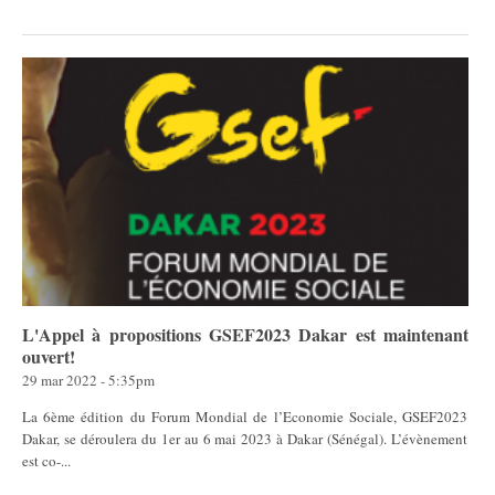
L'Appel à propositions GSEF2023 Dakar est maintenant
ouvert!
29 mar 2022 - 5:35pm
La 6ème édition du Forum Mondial de l’Economie Sociale, GSEF2023
Dakar, se déroulera du 1er au 6 mai 2023 à Dakar (Sénégal). L’évènement
est co-...