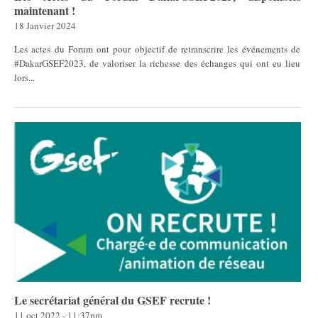
maintenant !
18 Janvier 2024
Les actes du Forum ont pour objectif de retranscrire les événements de
#DakarGSEF2023, de valoriser la richesse des échanges qui ont eu lieu
lors...
Le secrétariat général du GSEF recrute !
11 oct 2022 - 11:37pm