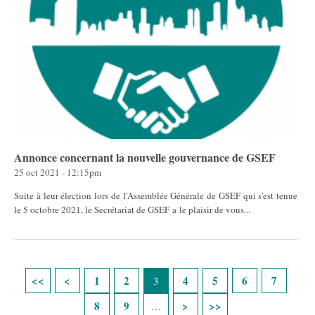
Annonce concernant la nouvelle gouvernance de GSEF
25 oct 2021 - 12:15pm
Suite à leur élection lors de l'Assemblée Générale de GSEF qui s'est tenue
le 5 octobre 2021, le Secrétariat de GSEF a le plaisir de vous...
Pages
1
2
4
5
6
7
3
8
9
…