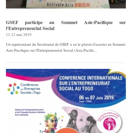
GSEF participe au Sommet Asie-Pacifique sur
l'Entrepreneuriat Social
11-12 mai 2019
​​​​​​Un représentant du Secrétariat de GSEF a eu le plaisir d'assister au Sommet
Asie-Pacifique sur l'Entrepreneuriat Social (Asia Pacific...