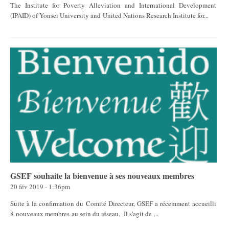
The Institute for Poverty Alleviation and International Development
(IPAID) of Yonsei University and United Nations Research Institute for...
GSEF souhaite la bienvenue à ses nouveaux membres
20 fév 2019 - 1:36pm
Suite à la confirmation du Comité Directeur, GSEF a récemment accueilli
8 nouveaux membres au sein du réseau. Il s'agit de ...