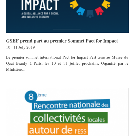
GSEF prend part au premier Sommet Pact for Impact
10 - 11 July 2019
Le premier sommet international Pact for Impact s'est tenu au Musée du
Quai Branly à Paris, les 10 et 11 juillet prochains. Organisé par le
Ministère...