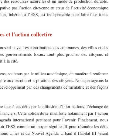
ve des ressources naturelles et un mode de production durable.
ipative par l’action citoyenne au cœur de l’activité économique
sion, inhérent à l’ESS, est indispensable pour faire face à nos
les et l’action collective
un seul pays. Les contributions des communes, des villes et des
ue les gouvernements locaux sont plus proches des citoyens et
 à la cité.
yens, soutenus par le milieu académique, de manière à renforcer
dre aux besoins et aspirations des citoyens. Nous partageons la
développement par des changements de mentalité et des façons
re face à ces défis par la diffusion d’informations, l’échange de
inanciers. Cette solidarité se manifeste notamment par l’action
genda international pertinent pour l’avenir. Finalement, nous
ir l'ESS comme un moyen significatif pour résoudre les défis
ations Unies et du Nouvel Agenda Urbain d’Habitat III visant