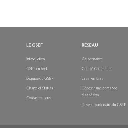
LE GSEF
RÉSEAU
Introduction
Gouvernance
GSEF en bref
Comité Consultatif
L'équipe du GSEF
Les membres
Charte et Statuts
Déposer une demande
d'adhésion
Contactez-nous
Devenir partenaire du GSEF