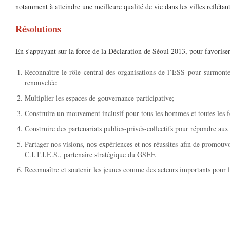
notamment à atteindre une meilleure qualité de vie dans les villes reflétant 
Résolutions
En s'appuyant sur la force de la Déclaration de Séoul 2013, pour favorise
Reconnaître le rôle central des organisations de l’ESS pour surmonte
renouvelée;
Multiplier les espaces de gouvernance participative;
Construire un mouvement inclusif pour tous les hommes et toutes les f
Construire des partenariats publics-privés-collectifs pour répondre au
Partager nos visions, nos expériences et nos réussites afin de promouvo
C.I.T.I.E.S., partenaire stratégique du GSEF.
Reconnaître et soutenir les jeunes comme des acteurs importants pour