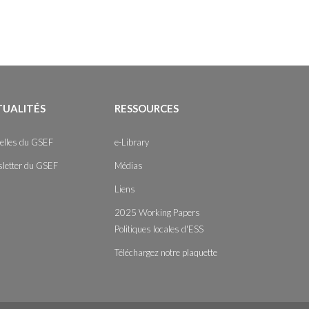
TUALITÉS
RESSOURCES
elles du GSEF
e-Library
letter du GSEF
Médias
Liens
2025 Working Papers
Politiques locales d'ESS
Téléchargez notre plaquette