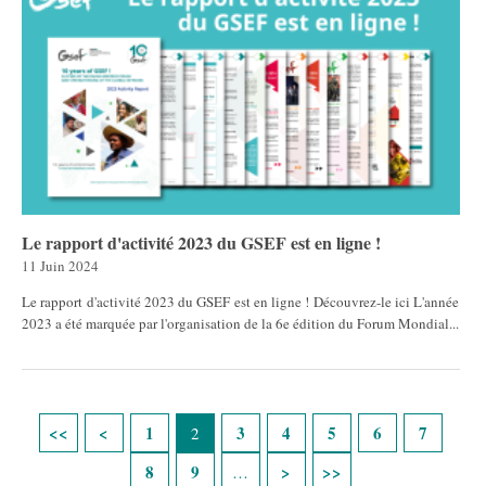
Le rapport d'activité 2023 du GSEF est en ligne !
11 Juin 2024
Le rapport d'activité 2023 du GSEF est en ligne ! Découvrez-le ici L'année
2023 a été marquée par l'organisation de la 6e édition du Forum Mondial...
Pages
1
3
4
5
6
7
2
8
9
…