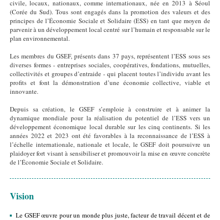
civile, locaux, nationaux, comme internationaux, née en 2013 à Séoul
(Corée du Sud). Tous sont engagés dans la promotion des valeurs et des
principes de l’Économie Sociale et Solidaire (ESS) en tant que moyen de
parvenir à un développement local centré sur l’humain et responsable sur le
plan environnemental.
Les membres du GSEF, présents dans 37 pays, représentent l’ESS sous ses
diverses formes - entreprises sociales, coopératives, fondations, mutuelles,
collectivités et groupes d’entraide - qui placent toutes l’individu avant les
profits et font la démonstration d’une économie collective, viable et
innovante.
Depuis sa création, le GSEF s’emploie à construire et à animer la
dynamique mondiale pour la réalisation du potentiel de l’ESS vers un
développement économique local durable sur les cinq continents. Si les
années 2022 et 2023 ont été favorables à la reconnaissance de l’ESS à
l’échelle internationale, nationale et locale, le GSEF doit poursuivre un
plaidoyer fort visant à sensibiliser et promouvoir la mise en œuvre concrète
de l’Économie Sociale et Solidaire.
Vision
Le GSEF œuvre pour un monde plus juste, facteur de travail décent et de