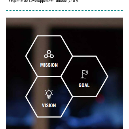
Objectifs de Développement Durable (ODD).
introduction_02.jpg