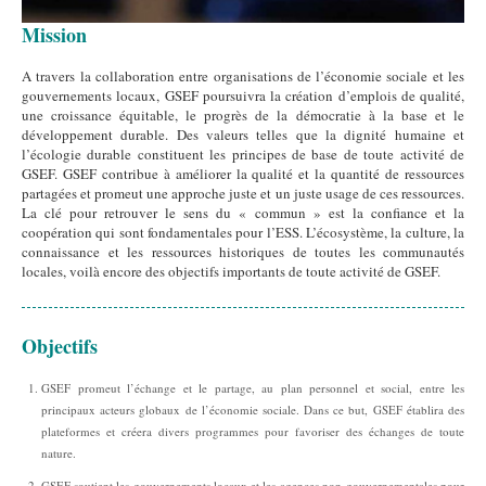
Mission
A travers la collaboration entre organisations de l’économie sociale et les
gouvernements locaux, GSEF poursuivra la création d’emplois de qualité,
une croissance équitable, le progrès de la démocratie à la base et le
développement durable. Des valeurs telles que la dignité humaine et
l’écologie durable constituent les principes de base de toute activité de
GSEF. GSEF contribue à améliorer la qualité et la quantité de ressources
partagées et promeut une approche juste et un juste usage de ces ressources.
La clé pour retrouver le sens du « commun » est la confiance et la
coopération qui sont fondamentales pour l’ESS. L’écosystème, la culture, la
connaissance et les ressources historiques de toutes les communautés
locales, voilà encore des objectifs importants de toute activité de GSEF.
Objectifs
GSEF promeut l’échange et le partage, au plan personnel et social, entre les
principaux acteurs globaux de l’économie sociale. Dans ce but, GSEF établira des
plateformes et créera divers programmes pour favoriser des échanges de toute
nature.
GSEF soutient les gouvernements locaux et les agences non-gouvernementales pour