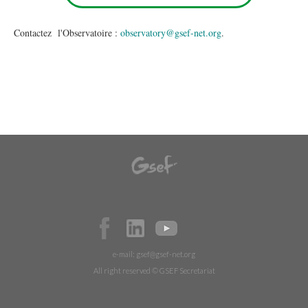
Contactez l'Observatoire :
observatory@gsef-net.org
.
e-mail:
gsef@gsef-net.org
All right reserved © GSEF Secretariat