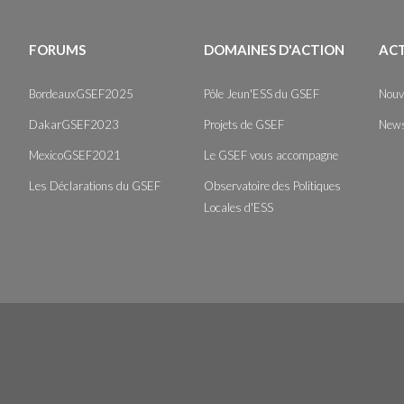
FORUMS
DOMAINES D'ACTION
AC
BordeauxGSEF2025
Pôle Jeun'ESS du GSEF
Nouv
DakarGSEF2023
Projets de GSEF
News
MexicoGSEF2021
Le GSEF vous accompagne
Les Déclarations du GSEF
Observatoire des Politiques
Locales d'ESS