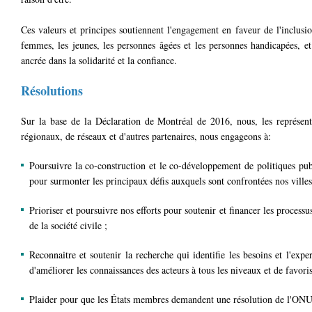
Ces valeurs et principes soutiennent l'engagement en faveur de l'inclusio
femmes, les jeunes, les personnes âgées et les personnes handicapées, et c
ancrée dans la solidarité et la confiance.
Résolutions
Sur la base de la Déclaration de Montréal de 2016, nous, les représen
régionaux, de réseaux et d'autres partenaires, nous engageons à:
Poursuivre la co-construction et le co-développement de politiques pub
pour surmonter les principaux défis auxquels sont confrontées nos ville
Prioriser et poursuivre nos efforts pour soutenir et financer les process
de la société civile ;
Reconnaitre et soutenir la recherche qui identifie les besoins et l'exp
d'améliorer les connaissances des acteurs à tous les niveaux et de favoris
Plaider pour que les États membres demandent une résolution de l'ONU s