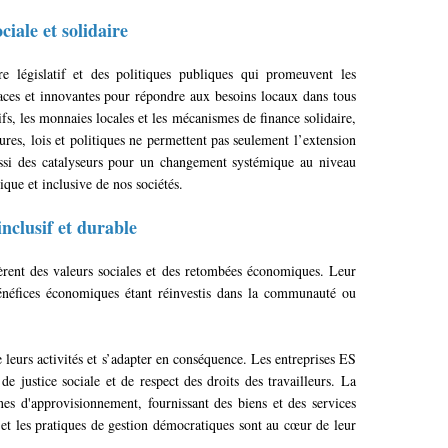
iale et solidaire
législatif et des politiques publiques qui promeuvent les
icaces et innovantes pour répondre aux besoins locaux dans tous
fs, les monnaies locales et les mécanismes de finance solidaire,
ures, lois et politiques ne permettent pas seulement
l’extension
 aussi des catalyseurs pour un changement systémique au niveau
que et inclusive de nos sociétés.
nclusif et durable
nèrent des valeurs sociales et des retombées économiques. Leur
 bénéfices économiques étant réinvestis dans la communauté ou
leurs activités et s’adapter en conséquence. Les entreprises ES
e justice sociale et de respect des droits des travailleurs. La
nes d'approvisionnement, fournissant des biens et des services
et les pratiques de gestion démocratiques sont au cœur de leur