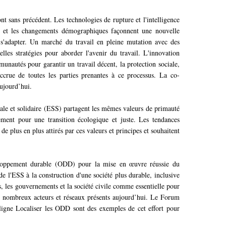
ont sans précédent. Les technologies de rupture et l'intelligence
ons et les changements démographiques façonnent une nouvelle
 s'adapter. Un marché du travail en pleine mutation avec des
lles stratégies pour aborder l'avenir du travail. L'innovation
munautés pour garantir un travail décent, la protection sociale,
accrue de toutes les parties prenantes à ce processus. La co-
aujourd’hui.
iale et solidaire (ESS) partagent les mêmes valeurs de primauté
ment pour une transition écologique et juste. Les tendances
 plus en plus attirés par ces valeurs et principes et souhaitent
veloppement durable (ODD) pour la mise en œuvre réussie du
l'ESS à la construction d'une société plus durable, inclusive
s, les gouvernements et la société civile comme essentielle pour
 les nombreux acteurs et réseaux présents aujourd’hui. Le Forum
igne Localiser les ODD sont des exemples de cet effort pour