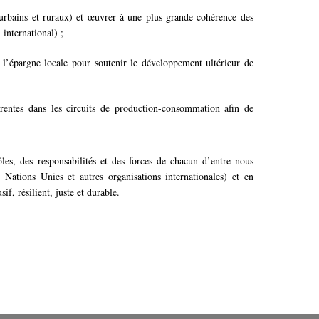
(urbains et ruraux) et œuvrer à une plus grande cohérence des
 international) ;
ue l’épargne locale pour soutenir le développement ultérieur de
rentes dans les circuits de production-consommation afin de
ôles, des
responsabilités et des forces de chacun d’entre nous
 Nations Unies et autres organisations internationales) et en
f, résilient, juste et durable.