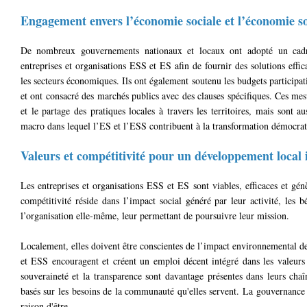
Engagement envers l’économie sociale et l’économie soc
De nombreux gouvernements nationaux et locaux ont adopté un cadre 
entreprises et organisations ESS et ES afin de fournir des solutions eff
les secteurs économiques. Ils ont également soutenu les budgets participati
et ont consacré des marchés publics avec des clauses spécifiques. Ces mes
et le partage des pratiques locales à travers les territoires, mais sont
macro dans lequel l’ES et l’ESS contribuent à la transformation démocrati
Valeurs et compétitivité pour un développement local i
Les entreprises et organisations ESS et ES sont viables, efficaces et gé
compétitivité réside dans l’impact social généré par leur activité, les
l’organisation elle-même, leur permettant de poursuivre leur mission.
Localement, elles doivent être conscientes de l’impact environnemental de 
et ESS encouragent et créent un emploi décent intégré dans les valeurs d
souveraineté et la transparence sont davantage présentes dans leurs chaî
basés sur les besoins de la communauté qu'elles servent. La gouvernance 
raison d'être.