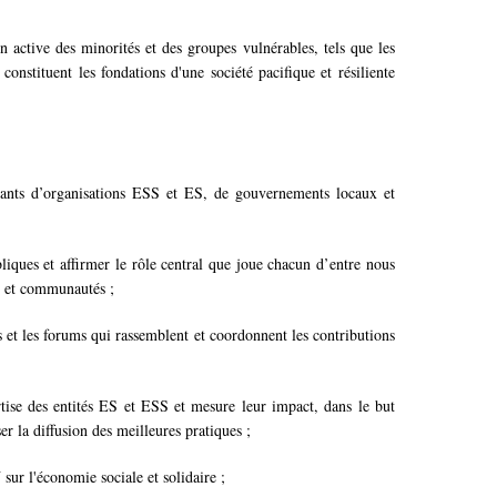
n active des minorités et des groupes vulnérables, tels que les
onstituent les fondations d'une société pacifique et résiliente
tants d’organisations ESS et ES, de gouvernements locaux et
liques et affirmer le rôle central que joue chacun d’entre nous
s et communautés ;
us et les forums qui rassemblent et coordonnent les contributions
ertise des entités ES et ESS et mesure leur impact, dans le but
er la diffusion des meilleures pratiques ;
ur l'économie sociale et solidaire ;