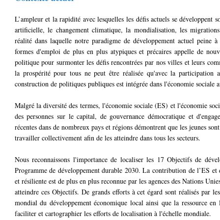
L’ampleur et la rapidité avec lesquelles les défis actuels se développent s
artificielle, le changement climatique, la mondialisation, les migrati
réalité dans laquelle notre paradigme de développement actuel peine à
formes d'emploi de plus en plus atypiques et précaires appelle de nouve
politique pour surmonter les défis rencontrées par nos villes et leurs com
la prospérité pour tous ne peut être réalisée qu'avec la participation 
construction de politiques publiques est intégrée dans l'économie sociale 
Malgré la diversité des termes, l'économie sociale (ES) et l'économie soc
des personnes sur le capital, de gouvernance démocratique et d'engage
récentes dans de nombreux pays et régions démontrent que les jeunes sont de
travailler collectivement afin de les atteindre dans tous les secteurs.
Nous reconnaissons l'importance de localiser les 17 Objectifs de dé
Programme de développement durable 2030. La contribution de l’ES et de 
et résiliente est de plus en plus reconnue par les agences des Nations Unie
atteindre ces Objectifs. De grands efforts à cet égard sont réalisés par
mondial du développement économique local ainsi que la ressource en l
faciliter et cartographier les efforts de localisation à l'échelle mondiale.