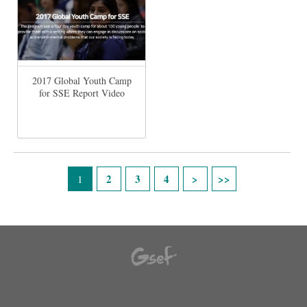
2017 Global Youth Camp
for SSE Report Video
Pages
2
3
4
1