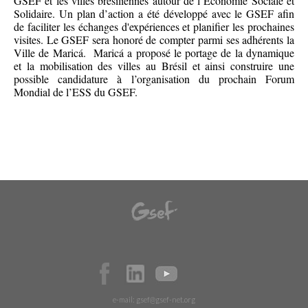
GSEF et les villes brésiliennes autour de l’Économie Sociale et
Solidaire. Un plan d’action a été développé avec le GSEF afin
de faciliter les échanges d'expériences et planifier les prochaines
visites. Le GSEF sera honoré de compter parmi ses adhérents la
Ville de Maricá. Maricá a proposé le portage de la dynamique
et la mobilisation des villes au Brésil et ainsi construire une
possible candidature à l’organisation du prochain Forum
Mondial de l’ESS du GSEF.
e-mail:
gsef@gsef-net.org