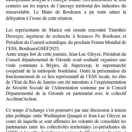
centrées sur les enjeux de l’ancrage territorial des industries du
renouvelable. Le Maire de Bordeaux a pu venir saluer la
délégation à l’issue de cette réunion.
Les représentants de Maricá ont ensuite rencontré Timothée
Duverger, ingénieur de recherche à Sciences Po Bordeaux et
Président du Conseil scientifique du prochain Forum Mondial de
l’ESS, BordeauxGSEF2025.
Autre temps fort de cette journée, Jean-Luc Gleyze, Président du
Conseil départemental de Gironde avait souhaité organiser une
visite commune à Bègles, de Supercoop, le supermarché
coopératif de la métropole bordelaise. Outre la présentation du
fonctionnement de ce lieu représentatif de l’ESS locale, les élus
de l’État de Rio de Janeiro ont été introduits à l’expérimentation
de Sécurité Sociale de l’Alimentation soutenue par le Conseil
Départemental de la Gironde en partenariat avec le collectif
Acclimat’Action.
Ce temps d’échange s’est poursuivi par une discussion à teneur
plus politique entre Washington Quaquá et Jean-Luc Gleyze au
cours de laquelle se sont affirmées les volontés de consolider les
partenariats entre les collectivités territoriales co-présidentes du