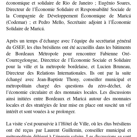
économique et solidaire de Rio de Janeiro ; Eugênio Soares,
Directeur de l’Économie Solidaire et Responsabilité Sociale de
la Compagnie de Développement Économique de Maricá
(Codemar) ; et Pedro Mello, Secrétaire adjoint à l’Économie
Solidaire de Maricá.
Après un temps d’échange avec l’équipe du secrétariat général
du GSEF, les élus brésiliens ont été accueillis dans les bâtiments
de Bordeaux Métropole pour rencontrer Fabienne Oré-
Courregelongue, Directrice de l’Économie Sociale et Solidaire
pour la ville et la métropole bordelaise, et Lucien Bruneau,
Directeur des Relations Internationales. Ils ont par la suite
échangé avec Jean-Baptiste Thony, conseiller municipal et
métropolitain chargé des questions du zéro-déchet, de
l’économie circulaire et des monnaies locales. Les discussions
ainsi initiées entre Bordeaux et Maricá autour des monnaies
locales et des stratégies de leur mise en place ont suscité un vif
intérêt et sont vouées à se prolonger.
La visite s’est poursuivie à l’Hôtel de Ville, où les élus brésiliens
ont été reçus par Laurent Guillemin, conseiller municipal et
métropolitain délégué à l’énergie solaire. Les discussions se sont