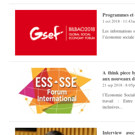
Programmes et 
1 oct 2018 - 11:43
Les informations 
l’économie sociale 
A think piece b
aux nouveaux dé
21 sep 2018 - 8:05
l’Economie Social
travail : Entre 
inclusives...
Interview av