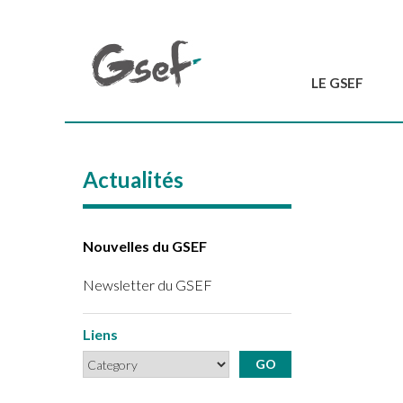
LE GSEF
Introduction
GSEF en bref
Actualités
L'équipe du GSEF
Charte et Statuts
Contactez-nous
Nouvelles du GSEF
Newsletter du GSEF
Liens