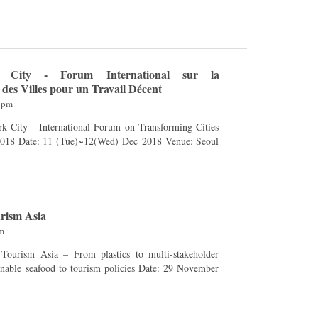
 City - Forum International sur la
des Villes pour un Travail Décent
01pm
k City - International Forum on Transforming Cities
2018 Date: 11 (Tue)~12(Wed) Dec 2018 Venue: Seoul
urism Asia
pm
e Tourism Asia – From plastics to multi-stakeholder
 seafood to tourism policies Date: 29 November