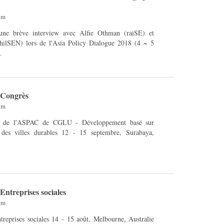
pm
une brève interview avec Alfie Othman (raiSE) et
ilSEN) lors de l'Asia Policy Dialogue 2018 (4 ~ 5
.
Congrès
pm
 de l'ASPAC de CGLU - Développement basé sur
urables 12 - 15 septembre, Surabaya,
Entreprises sociales
pm
 14 - 15 août, Melbourne, Australie