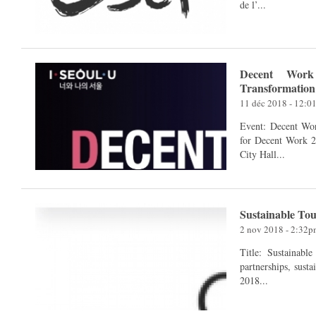
de l’...
Decent Work
Transformation 
11 déc 2018 - 12:
Event: Decent Wor
for Decent Work 
City Hall...
Sustainable To
2 nov 2018 - 2:32
Title: Sustainabl
partnerships, sustainable
2018...