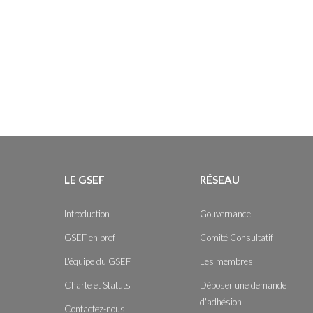
LE GSEF
RÉSEAU
Introduction
Gouvernance
GSEF en bref
Comité Consultatif
L'équipe du GSEF
Les membres
Charte et Statuts
Déposer une demande
d'adhésion
Contactez-nous