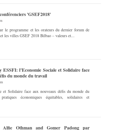
conférenciers 'GSEF2018'
am
sur le programme et les orateurs du dernier forum de
et les villes GSEF 2018 Bilbao – valeurs et...
y ESSFI:​ l’Economie Sociale et Solidaire face
fis du monde du travail
pm
e et Solidaire face aux nouveaux défis du monde du
pratiques économiques équitables, solidaires et
ec Alfie Othman and Gomer Padong par