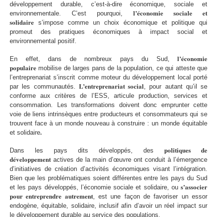
développement durable, c’est-à-dire économique, sociale et
l’économie sociale et
environnementale. C’est pourquoi,
solidaire
s’impose comme un choix économique et politique qui
promeut des pratiques économiques à impact social et
environnemental positif.
l’économie
En effet, dans de nombreux pays du Sud,
populaire
mobilise de larges pans de la population, ce qui atteste que
l’entreprenariat s’inscrit comme moteur du développement local porté
L’entreprenariat social
par les communautés.
, pour autant qu’il se
conforme aux critères de l’ESS, articule production, services et
consommation. Les transformations doivent donc emprunter cette
voie de liens intrinsèques entre producteurs et consommateurs qui se
trouvent face à un monde nouveau à construire : un monde équitable
.
et solidaire
politiques de
Dans les pays dits développés, des
développement
actives de la main d’œuvre ont conduit à l’émergence
d’initiatives de création d’activités économiques visant l’intégration.
Bien que les problématiques soient différentes entre les pays du Sud
s’associer
et les pays développés, l’économie sociale et solidaire, ou
pour entreprendre autrement
, est une façon de favoriser un essor
endogène, équitable, solidaire, inclusif afin d’avoir un réel impact sur
le développement durable au service des populations.