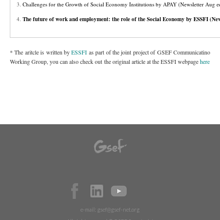
Challenges for the Growth of Social Economy Institutions by APAY (Newsletter Aug ed
The future of work and employment: the role of the Social Economy by ESSFI (News
* The aritcle is written by
ESSFI
as part of the joint project of GSEF Communicatino
Working Group, you can also check out the original article at the ESSFI webpage
here
e-mail:
gsef@gsef-net.org