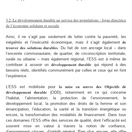
3.2. Le développement durable au service des populations : ligne directrice
de l’économie solidaire et sociale
Ainsi, il ne s’agit pas seulement de lutter contre la pauvreté, les
de
inégalités et l’insécurité économique, mais il s’agit également
trouver des solutions durables
. Du fait de son ancrage local – dans
l’enceinte communautaire, de quartier, de circonscription territoriale,
rurale ou urbaine – mais également régional, l’ESS est à même de
développement durable
contribuer à asseoir un
qui répond à des
besoins réels, identifiés communément par celles et ceux qui en font
l’expérience.
la mise en œuvre des Objectifs de
L’ESS est mobilisée pour
développement durable
(ODD), notamment en ce qui concerne
l’habitat, l’alimentation, la protection de l’environnement, le
développement local, la promotion des droits de la femme et son
émancipation, l’éducation, la santé et la transition énergétique ou
encore, la transformation des modalités de financement. Dans tous
ces domaines l’ESS offre des services de qualité, dont l’efficacité est
souvent mise en valeur à travers la notion de confiance,
d’engagement citoyen, d’intérêt général. Bien plus encore, elle offre