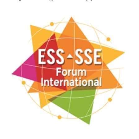
ess-logo-home.png