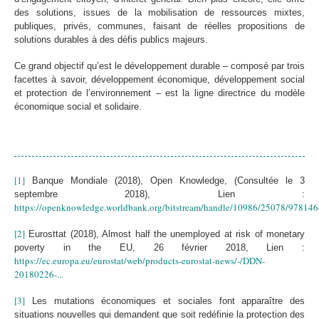
des solutions, issues de la mobilisation de ressources mixtes,
publiques, privés, communes, faisant de réelles propositions de
solutions durables à des défis publics majeurs.
Ce grand objectif qu’est le développement durable – composé par trois
facettes à savoir, développement économique, développement social
et protection de l’environnement – est la ligne directrice du modèle
économique social et solidaire.
[1]
Banque Mondiale (2018), Open Knowledge, (Consultée le 3
septembre 2018), Lien :
https://openknowledge.worldbank.org/bitstream/handle/10986/25078/9781464
[2]
Eurosttat (2018), Almost half the unemployed at risk of monetary
poverty in the EU, 26 février 2018, Lien :
https://ec.europa.eu/eurostat/web/products-eurostat-news/-/DDN-
20180226-...
[3]
Les mutations économiques et sociales font apparaître des
situations nouvelles qui demandent que soit redéfinie la protection des