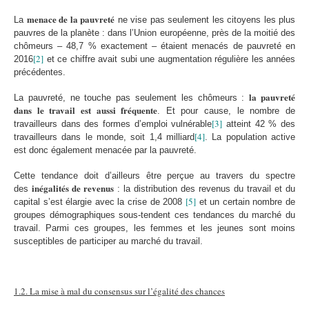
menace de la pauvreté
La
ne vise pas seulement les citoyens les plus
pauvres de la planète : dans l’Union européenne, près de la moitié des
chômeurs – 48,7 % exactement – étaient menacés de pauvreté en
[2]
2016
et ce chiffre avait subi une augmentation régulière les années
précédentes.
la pauvreté
La pauvreté, ne touche pas seulement les chômeurs :
dans le travail est aussi fréquente
. Et pour cause, le nombre de
[3]
travailleurs dans des formes d’emploi vulnérable
atteint 42 % des
[4]
travailleurs dans le monde, soit 1,4 milliard
. La population active
est donc également menacée par la pauvreté.
Cette tendance doit d’ailleurs être perçue au travers du spectre
inégalités de revenus
des
: la distribution des revenus du travail et du
[5]
capital s’est élargie avec la crise de 2008
et un certain nombre de
groupes démographiques sous-tendent ces tendances du marché du
travail. Parmi ces groupes, les femmes et les jeunes sont moins
susceptibles de participer au marché du travail.
1.2. La mise à mal du consensus sur l’égalité des chances