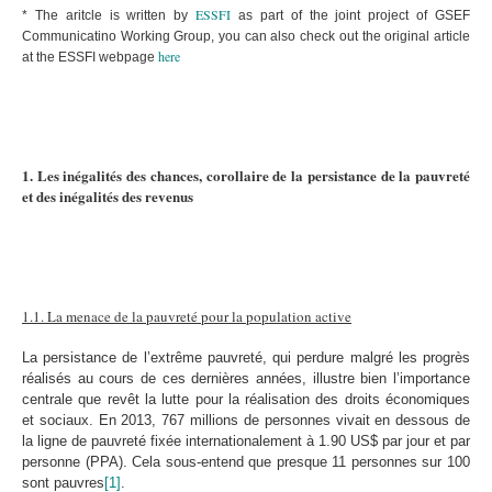
ESSFI
* The aritcle is written by
as part of the joint project of GSEF
Communicatino Working Group, you can also check out the original article
here
at the ESSFI webpage
1. Les inégalités des chances, corollaire de la persistance de la pauvreté
et des inégalités des revenus
1.1. La menace de la pauvreté pour la population active
La persistance de l’extrême pauvreté, qui perdure malgré les progrès
réalisés au cours de ces dernières années, illustre bien l’importance
centrale que revêt la lutte pour la réalisation des droits économiques
et sociaux. En 2013, 767 millions de personnes vivait en dessous de
la ligne de pauvreté fixée internationalement à 1.90 US$ par jour et par
personne (PPA). Cela sous-entend que presque 11 personnes sur 100
sont pauvres
[1]
.