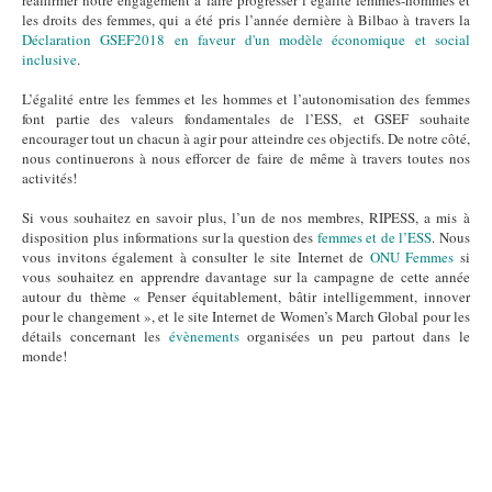
réaffirmer notre engagement à faire progresser l’égalité femmes-hommes et
les droits des femmes, qui a été pris l’année dernière à Bilbao à travers la
Déclaration GSEF2018 en faveur d'un modèle économique et social
inclusive
.
L’égalité entre les femmes et les hommes et l’autonomisation des femmes
font partie des valeurs fondamentales de l’ESS, et GSEF souhaite
encourager tout un chacun à agir pour atteindre ces objectifs. De notre côté,
nous continuerons à nous efforcer de faire de même à travers toutes nos
activités!
Si vous souhaitez en savoir plus, l’un de nos membres, RIPESS, a mis à
disposition plus informations sur la question des
femmes et de l’ESS
. Nous
vous invitons également à consulter le site Internet de
ONU Femmes
si
vous souhaitez en apprendre davantage sur la campagne de cette année
autour du thème « Penser équitablement, bâtir intelligemment, innover
pour le changement », et le site Internet de Women’s March Global pour les
détails concernant les
évènements
organisées un peu partout dans le
monde!