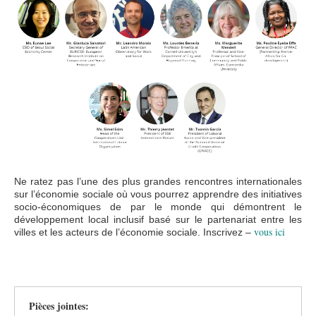
20180713 연사2.PNG
Ne ratez pas l’une des plus grandes rencontres internationales
sur l’économie sociale où vous pourrez apprendre des initiatives
socio-économiques de par le monde qui démontrent le
développement local inclusif basé sur le partenariat entre les
vous ici
villes et les acteurs de l’économie sociale. Inscrivez –
Pièces jointes: