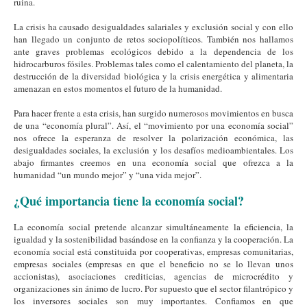
ruina.
La crisis ha causado desigualdades salariales y exclusión social y con ello
han llegado un conjunto de retos sociopolíticos. También nos hallamos
ante graves problemas ecológicos debido a la dependencia de los
hidrocarburos fósiles. Problemas tales como el calentamiento del planeta, la
destrucción de la diversidad biológica y la crisis energética y alimentaria
amenazan en estos momentos el futuro de la humanidad.
Para hacer frente a esta crisis, han surgido numerosos movimientos en busca
de una “economía plural”. Así, el “movimiento por una economía social”
nos ofrece la esperanza de resolver la polarización económica, las
desigualdades sociales, la exclusión y los desafíos medioambientales. Los
abajo firmantes creemos en una economía social que ofrezca a la
humanidad “un mundo mejor” y “una vida mejor”.
¿Qué importancia tiene la economía social?
La economía social pretende alcanzar simultáneamente la eficiencia, la
igualdad y la sostenibilidad basándose en la confianza y la cooperación. La
economía social está constituida por cooperativas, empresas comunitarias,
empresas sociales (empresas en que el beneficio no se lo llevan unos
accionistas), asociaciones crediticias, agencias de microcrédito y
organizaciones sin ánimo de lucro. Por supuesto que el sector filantrópico y
los inversores sociales son muy importantes. Confiamos en que