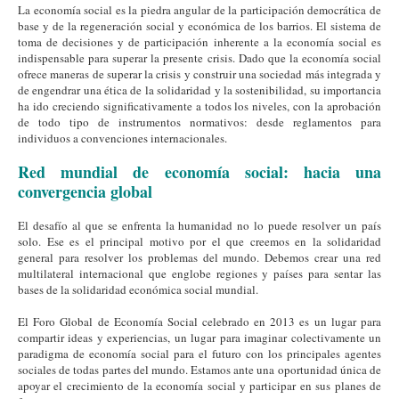
La economía social es la piedra angular de la participación democrática de
base y de la regeneración social y económica de los barrios. El sistema de
toma de decisiones y de participación inherente a la economía social es
indispensable para superar la presente crisis. Dado que la economía social
ofrece maneras de superar la crisis y construir una sociedad más integrada y
de engendrar una ética de la solidaridad y la sostenibilidad, su importancia
ha ido creciendo significativamente a todos los niveles, con la aprobación
de todo tipo de instrumentos normativos: desde reglamentos para
individuos a convenciones internacionales.
Red mundial de economía social: hacia una
convergencia global
El desafío al que se enfrenta la humanidad no lo puede resolver un país
solo. Ese es el principal motivo por el que creemos en la solidaridad
general para resolver los problemas del mundo. Debemos crear una red
multilateral internacional que englobe regiones y países para sentar las
bases de la solidaridad económica social mundial.
El Foro Global de Economía Social celebrado en 2013 es un lugar para
compartir ideas y experiencias, un lugar para imaginar colectivamente un
paradigma de economía social para el futuro con los principales agentes
sociales de todas partes del mundo. Estamos ante una oportunidad única de
apoyar el crecimiento de la economía social y participar en sus planes de