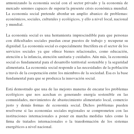
armonizando la economía social con el sector privado y la economía de
mercado seremos capaces de superar la presente crisis económica mundial.
La economía social pretende abordar un amplio abanico de problemas:
económicos, sociales, culturales y ecológicos, y ello a nivel local, nacional
y mundial.
La economía social es una herramienta imprescindible para que personas
con dificultades sociales puedan crear puestos de trabajo y recuperar su
dignidad. La economía social es especialmente fructífera en el sector de los
servicios sociales ya que ofrece bienes relacionales, como educación,
atención a la infancia, atención sanitaria y cuidados. Aún más, la economía
social es fundamental para el desarrollo territorial sostenible y la seguridad
alimentaria. La economía social responde a las necesidades de la población
a través de la cooperación entre los miembros de la sociedad. Esa es la base
fundamental para que se produzca la innovación social.
Está demostrado que una de las mejores maneras de encarar los problemas
ecológicos que nos acechan es generando energía sostenible en las
comunidades, movimientos de abastecimiento alimentario local, comercio
justo y demás formas de economía social. Dichos problemas pueden
resolverse si las economías sociales regionales se comprometen con las
instituciones internacionales a poner en marcha medidas tales como la
firma de tratados internacionales o la transformación de los sistemas
energéticos a nivel nacional.