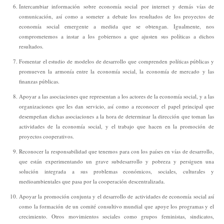
Intercambiar información sobre economía social por internet y demás vías de
comunicación, así como a someter a debate los resultados de los proyectos de
economía social emergente a medida que se obtengan. Igualmente, nos
comprometemos a instar a los gobiernos a que ajusten sus políticas a dichos
resultados.
Fomentar el estudio de modelos de desarrollo que comprenden políticas públicas y
promueven la armonía entre la economía social, la economía de mercado y las
finanzas públicas.
Apoyar a las asociaciones que representan a los actores de la economía social, y a las
organizaciones que les dan servicio, así como a reconocer el papel principal que
desempeñan dichas asociaciones a la hora de determinar la dirección que toman las
actividades de la economía social, y el trabajo que hacen en la promoción de
proyectos cooperativos.
Reconocer la responsabilidad que tenemos para con los países en vías de desarrollo,
que están experimentando un grave subdesarrollo y pobreza y persiguen una
solución integrada a sus problemas económicos, sociales, culturales y
medioambientales que pasa por la cooperación descentralizada.
Apoyar la promoción conjunta y el desarrollo de actividades de economía social así
como la formación de un comité consultivo mundial que apoye los programas y el
crecimiento. Otros movimientos sociales como grupos feministas, sindicatos,