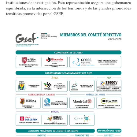
instituciones de investigación. Esta representación asegura una gobernanza
equilibrada, en la intersección de los territorios y de las grandes prioridades
temáticas promovidas por el GSEF.
es_gsef_comite_directivo_2026_2028.jpg