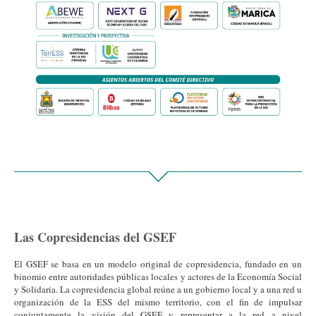
Las Copresidencias del GSEF
El GSEF se basa en un modelo original de copresidencia, fundado en un
binomio entre autoridades públicas locales y actores de la Economía Social
y Solidaria. La copresidencia global reúne a un gobierno local y a una red u
organización de la ESS del mismo territorio, con el fin de impulsar
conjuntamente la visión del GSEF y representar a la red a nivel