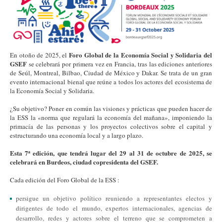
Foro Global de la Economía Social y Solidaria del
En otoño de 2025, el
GSEF
se celebrará por primera vez en Francia, tras las ediciones anteriores
de Seúl, Montreal, Bilbao, Ciudad de México y Dakar. Se trata de un gran
evento internacional bienal que reúne a todos los actores del ecosistema de
la Economía Social y Solidaria.
¿Su objetivo? Poner en común las visiones y prácticas que pueden hacer de
la ESS la «norma que regulará la economía del mañana», imponiendo la
primacía de las personas y los proyectos colectivos sobre el capital y
estructurando una economía local y a largo plazo.
Esta 7ª edición, que tendrá lugar del 29 al 31 de octubre de 2025, se
celebrará en Burdeos, ciudad copresidenta del GSEF.
Cada edición del Foro Global de la ESS :
persigue un objetivo político reuniendo a representantes electos y
dirigentes de todo el mundo, expertos internacionales, agencias de
desarrollo, redes y actores sobre el terreno que se comprometen a