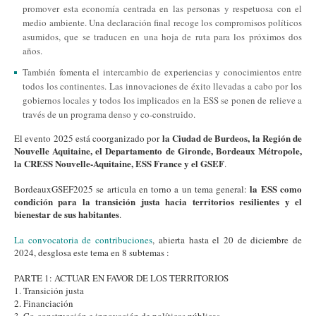
promover esta economía centrada en las personas y respetuosa con el
medio ambiente. Una declaración final recoge los compromisos políticos
asumidos, que se traducen en una hoja de ruta para los próximos dos
años.
También fomenta el intercambio de experiencias y conocimientos entre
todos los continentes. Las innovaciones de éxito llevadas a cabo por los
gobiernos locales y todos los implicados en la ESS se ponen de relieve a
través de un programa denso y co-construido.
la Ciudad de Burdeos, la Región de
El evento 2025 está coorganizado por
Nouvelle Aquitaine, el Departamento de Gironde, Bordeaux Métropole,
la CRESS Nouvelle-Aquitaine, ESS France y el GSEF
.
la ESS como
BordeauxGSEF2025 se articula en torno a un tema general:
condición para la transición justa hacia territorios resilientes y el
bienestar de sus habitantes
.
La convocatoria de contribuciones
, abierta hasta el 20 de diciembre de
2024, desglosa este tema en 8 subtemas :
PARTE 1: ACTUAR EN FAVOR DE LOS TERRITORIOS
1. Transición justa
2. Financiación
3. Co-construcción e innovación de políticas públicas