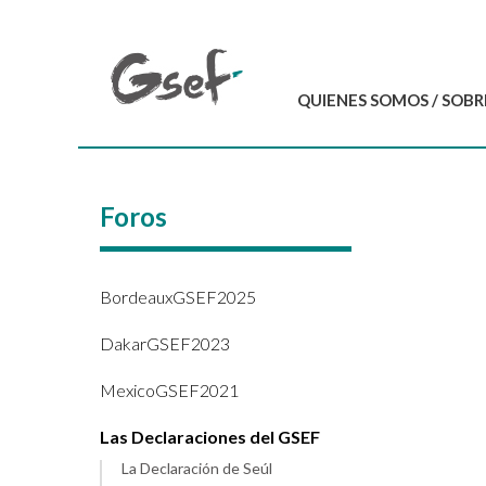
QUIENES SOMOS / SOBR
Introducción
GSEF en resumen
Foros
Equipo del GSEF
Carta y Estatutos
Contáctenos
BordeauxGSEF2025
DakarGSEF2023
MexicoGSEF2021
Las Declaraciones del GSEF
La Declaración de Seúl