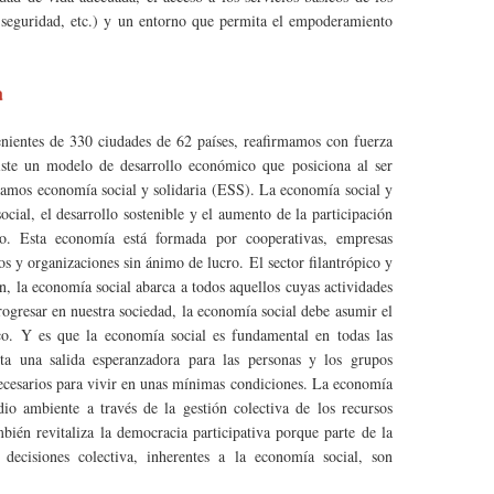
e, seguridad, etc.) y un entorno que permita el empoderamiento
a
ientes de 330 ciudades de 62 países, reafirmamos con fuerza
xiste un modelo de desarrollo económico que posiciona al ser
amamos economía social y solidaria (ESS). La economía social y
ocial, el desarrollo sostenible y el aumento de la participación
o. Esta economía está formada por cooperativas, empresas
s y organizaciones sin ánimo de lucro. El sector filantrópico y
n, la economía social abarca a todos aquellos cuyas actividades
rogresar en nuestra sociedad, la economía social debe asumir el
co. Y es que la economía social es fundamental en todas las
ta una salida esperanzadora para las personas y los grupos
necesarios para vivir en unas mínimas condiciones. La economía
io ambiente a través de la gestión colectiva de los recursos
mbién revitaliza la democracia participativa porque parte de la
decisiones colectiva, inherentes a la economía social, son