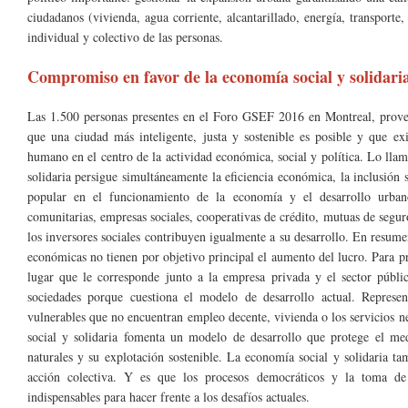
ciudadanos (vivienda, agua corriente, alcantarillado, energía, transport
individual y colectivo de las personas.
Compromiso en favor de la economía social y solidari
Las 1.500 personas presentes en el Foro GSEF 2016 en Montreal, proven
que una ciudad más inteligente, justa y sostenible es posible y que e
humano en el centro de la actividad económica, social y política. Lo ll
solidaria persigue simultáneamente la eficiencia económica, la inclusión s
popular en el funcionamiento de la economía y el desarrollo urban
comunitarias, empresas sociales, cooperativas de crédito, mutuas de seguro
los inversores sociales contribuyen igualmente a su desarrollo. En resume
económicas no tienen por objetivo principal el aumento del lucro. Para p
lugar que le corresponde junto a la empresa privada y el sector públi
sociedades porque cuestiona el modelo de desarrollo actual. Represen
vulnerables que no encuentran empleo decente, vivienda o los servicios 
social y solidaria fomenta un modelo de desarrollo que protege el med
naturales y su explotación sostenible. La economía social y solidaria ta
acción colectiva. Y es que los procesos democráticos y la toma de 
indispensables para hacer frente a los desafíos actuales.