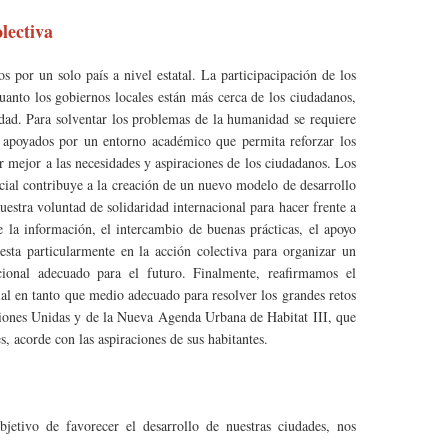
olectiva
 por un solo país a nivel estatal. La participacipación de los
cuanto los gobiernos locales están más cerca de los ciudadanos,
ad. Para solventar los problemas de la humanidad se requiere
s, apoyados por un entorno académico que permita reforzar los
r mejor a las necesidades y aspiraciones de los ciudadanos. Los
cial contribuye a la creación de un nuevo modelo de desarrollo
stra voluntad de solidaridad internacional para hacer frente a
de la información, el intercambio de buenas prácticas, el apoyo
sta particularmente en la acción colectiva para organizar un
ional adecuado para el futuro. Finalmente, reafirmamos el
l en tanto que medio adecuado para resolver los grandes retos
ciones Unidas y de la Nueva Agenda Urbana de Habitat III, que
s, acorde con las aspiraciones de sus habitantes.
etivo de favorecer el desarrollo de nuestras ciudades, nos