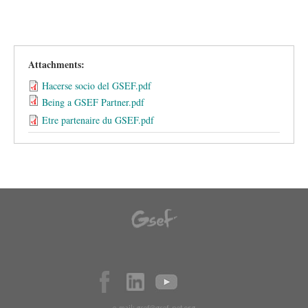
Attachments:
Hacerse socio del GSEF.pdf
Being a GSEF Partner.pdf
Etre partenaire du GSEF.pdf
e-mail:
gsef@gsef-net.org