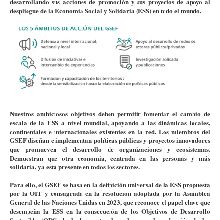
desarrollando sus acciones de promoción y sus proyectos de apoyo al
despliegue de la Economía Social y Solidaria (ESS) en todo el mundo.
Nuestros ambiciosos objetivos deben permitir fomentar el cambio de
escala de la ESS a nivel mundial, apoyando a las dinámicas locales,
continentales e internacionales existentes en la red. Los miembros del
GSEF diseñan e implementan políticas públicas y proyectos innovadores
que promueven el desarrollo de organizaciones y ecosistemas.
Demuestran que otra economía, centrada en las personas y más
solidaria, ya está presente en todos los sectores.
Para ello, el GSEF se basa en la definición universal de la ESS propuesta
por la OIT y consagrada en la resolución adoptada por la Asamblea
General de las Naciones Unidas en 2023, que reconoce el papel clave que
desempeña la ESS en la consecución de los Objetivos de Desarrollo
Sostenible (ODS), la lucha contra la pobreza y la reducción de las