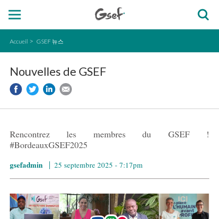
Accueil
GSEF 뉴스
Nouvelles de GSEF
Rencontrez les membres du GSEF !
#BordeauxGSEF2025
gsefadmin
25 septembre 2025 - 7:17pm
BG25 Campaign Website.jpg