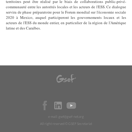
territoires peut être réalisé par le biais de collaborations public-privé-
communauté entre les autorités locales et les acteurs de l'ESS. Ce dialogue
servira de phase préparatoire pour le Forum mondial sur l'économie sociale
2020 à Mexico, auquel participeront les gouvernements locaux et les
acteurs de l'ESS du monde entier, en particulier de la région de l'Amérique
latine et des Caraïbes.
e-mail:
gsef@gsef-net.org
All right reserved © GSEF Secretariat