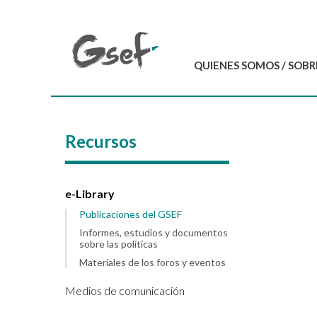
QUIENES SOMOS / SOBR
Introducción
GSEF en resumen
Recursos
Equipo del GSEF
Carta y Estatutos
Contáctenos
e-Library
Publicaciones del GSEF
Informes, estudios y documentos
sobre las políticas
Materiales de los foros y eventos
Medios de comunicación