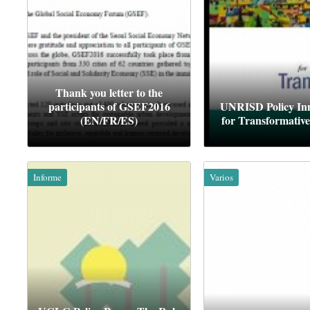
Thank you letter to the
participants of GSEF2016
UNRISD Policy Inn
(EN/FR/ES)
for Transformativ
Informe
Varios