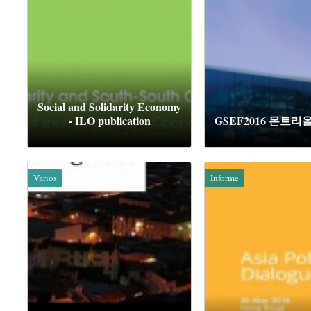
Social and Solidarity Economy
- ILO publication
GSEF2016 몬트리
Varios
Informe