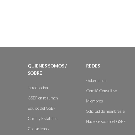
QUIENES SOMOS /
REDES
SOBRE
Gobernanza
Introducción
Comité Consultivo
GSEF en resumen
Miembros
Equipo del GSEF
Solicitud de membresía
Carta y Estatutos
Hacerse socio del GSEF
Contáctenos