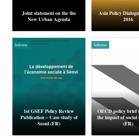
Joint statement on the the
Asia Policy Dialog
New Urban Agenda
2016
Informe
Informe
1st GSEF Policy Review
OECD policy brief 
Publication – Case study of
the impact of social
Seoul (FR)
(FR)