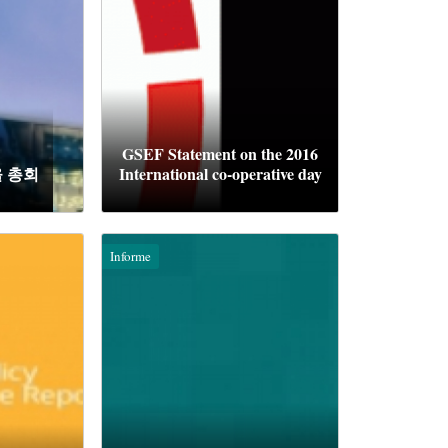
GSEF Statement on the 2016
올 총회
International co-operative day
Informe