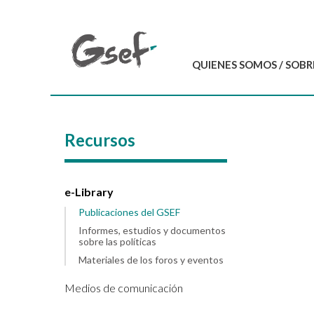
QUIENES SOMOS / SOBR
Introducción
GSEF en resumen
Recursos
Equipo del GSEF
Carta y Estatutos
Contáctenos
e-Library
Publicaciones del GSEF
Informes, estudios y documentos
sobre las políticas
Materiales de los foros y eventos
Medios de comunicación