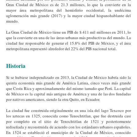
Gran Ciudad de México es de 21.3 millones, lo que la convierte en la
mayor área metropolitana del hemisferio occidental, la undécima
aglomeración más grande (2017) y la mayor ciudad hispanohablante del
mundo.
La Gran Ciudad de México tiene un PIB de $ 411 mil millones en 2011, lo
que la convierte en una de las áreas urbanas más productivas del mundo. La
ciudad fue responsable de generar el 15.8% del PIB de México, y el área
metropolitana representó alrededor del 22% del PIB nacional total.
Historia
Si se hubiese independizado en 2013, la Ciudad de México habría sido la
quinta economía más grande de América Latina, cinco veces más grande
que Costa Rica y aproximadamente del mismo tamaño que Perú. La capital
de México es la capital más antigua de América y una de las dos fundadas
por nativos americanos, siendo la otra Quito, en Ecuador.
La ciudad fue construida originalmente en una isla del lago Texcoco por
los aztecas en 1325, conocida como Tenochtitlan, que fue destruida casi
por completo en el sitio de Tenochtitlan de 1521 y posteriormente
rediseñada y reconstruida de acuerdo con los estándares urbanos españoles.
En 1524 se estableció el municipio de la Ciudad de México, conocido