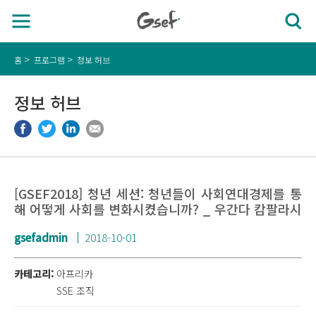
홈
프로그램
정보 허브
정보 허브
[GSEF2018] 청년 세션: 청년들이 사회연대경제를 통
해 어떻게 사회를 변화시켰습니까? _ 우간다 캄팔라시
gsefadmin
2018-10-01
카테고리:
아프리카
SSE 조직