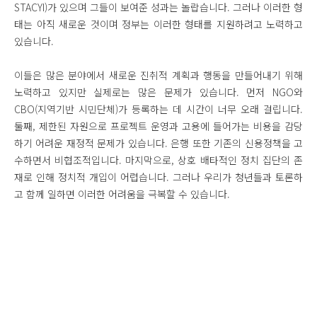
STACYI)가 있으며 그들이 보여준 성과는 놀랍습니다. 그러나 이러한 형
태는 아직 새로운 것이며 정부는 이러한 형태를 지원하려고 노력하고
있습니다.
이들은 많은 분야에서 새로운 진취적 계획과 행동을 만들어내기 위해
노력하고 있지만 실제로는 많은 문제가 있습니다. 먼저 NGO와
CBO(지역기반 시민단체)가 등록하는 데 시간이 너무 오래 걸립니다.
둘째, 제한된 자원으로 프로젝트 운영과 고용에 들어가는 비용을 감당
하기 어려운 재정적 문제가 있습니다. 은행 또한 기존의 신용정책을 고
수하면서 비협조적입니다. 마지막으로, 상호 배타적인 정치 집단의 존
재로 인해 정치적 개입이 어렵습니다. 그러나 우리가 청년들과 토론하
고 함께 일하면 이러한 어려움을 극복할 수 있습니다.