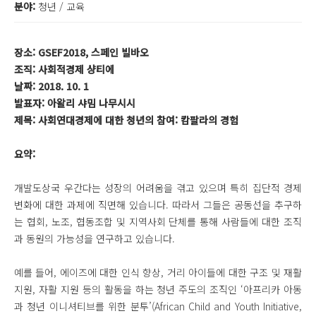
분야:
청년 / 교육
장소: GSEF2018, 스페인 빌바오
조직: 사회적경제 샹티에
날짜: 2018. 10. 1
발표자: 아왈리 샤밈 나무시시
제목: 사회연대경제에 대한 청년의 참여: 캄팔라의 경험
요약:
개발도상국 우간다는 성장의 어려움을 겪고 있으며 특히 집단적 경제
변화에 대한 과제에 직면해 있습니다. 따라서 그들은 공동선을 추구하
는 협회, 노조, 협동조합 및 지역사회 단체를 통해 사람들에 대한 조직
과 동원의 가능성을 연구하고 있습니다.
예를 들어, 에이즈에 대한 인식 향상, 거리 아이들에 대한 구조 및 재활
지원, 자활 지원 등의 활동을 하는 청년 주도의 조직인 ‘아프리카 아동
과 청년 이니셔티브를 위한 분투’(African Child and Youth Initiative,