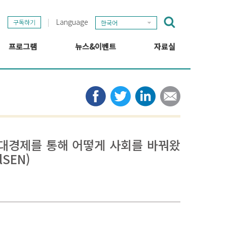
Language
구독하기
한국어
프로그램
뉴스&이벤트
자료실
GSEF 프로젝트
GSEF 뉴스
출판
정보 허브
타임라인
뉴스레터
미디어
관련 링크
회연대경제를 통해 어떻게 사회를 바꿔왔
SEN)