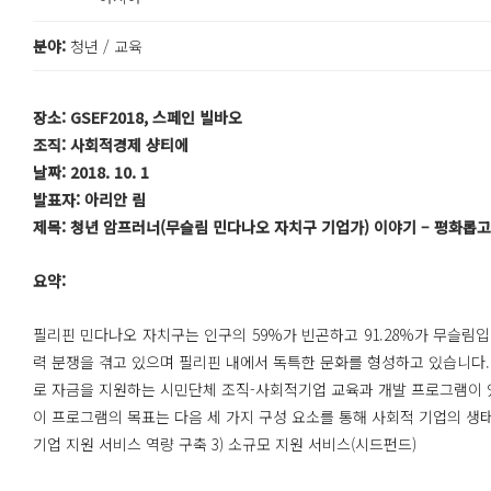
분야:
청년 / 교육
장소: GSEF2018, 스페인 빌바오
조직: 사회적경제 샹티에
날짜: 2018. 10. 1
발표자: 아리안 림
제목: 청년 암프러너(무슬림 민다나오 자치구 기업가) 이야기 – 평화롭
요약:
필리핀 민다나오 자치구는 인구의 59%가 빈곤하고 91.28%가 무슬림
력 분쟁을 겪고 있으며 필리핀 내에서 독특한 문화를 형성하고 있습니다
로 자금을 지원하는 시민단체 조직-사회적기업 교육과 개발 프로그램이 
이 프로그램의 목표는 다음 세 가지 구성 요소를 통해 사회적 기업의 생태계
기업 지원 서비스 역량 구축 3) 소규모 지원 서비스(시드펀드)