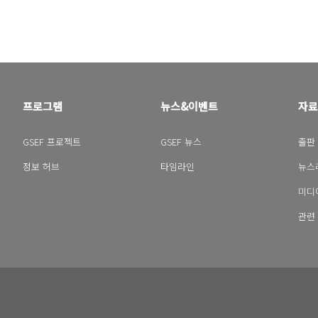
프로그램
뉴스&이벤트
자료
GSEF 프로젝트
GSEF 뉴스
출판
정보 허브
타임라인
뉴스
미디
관련