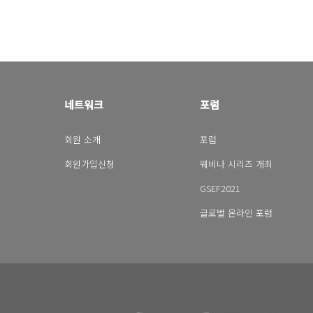
네트워크
포럼
회원 소개
포럼
회원가입신청
웨비나 시리즈 개최
GSEF2021
글로벌 온라인 포럼