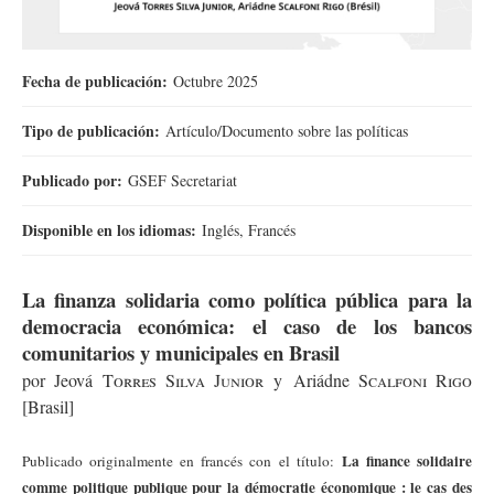
Fecha de publicación:
Octubre 2025
Tipo de publicación:
Artículo/Documento sobre las políticas
Publicado por:
GSEF Secretariat
Disponible en los idiomas:
Inglés, Francés
La finanza solidaria como política pública para la
democracia económica: el caso de los bancos
comunitarios y municipales en Brasi
l
por
Jeová
Torres
Silva Junior
y
Ariádne
Scalfoni
Rigo
[Brasi
l]
La finance solidaire
Publicado originalmente en francés con el título:
comme politique publique pour la démocratie économique : le cas des