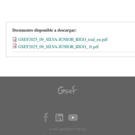
Documento disponible a descargar:
GSEF2025_09_SILVA-JUNIOR_RIGO_trad_en.pdf
GSEF2025_09_SILVA-JUNIOR_RIGO_ fr.pdf
e-mail:
gsef@gsef-net.org