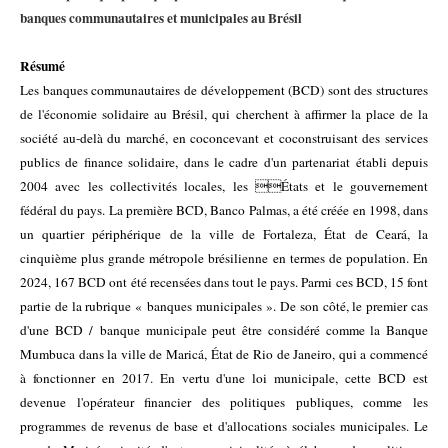
banques communautaires et municipales au Brésil
Résumé
Les banques communautaires de développement (BCD) sont des structures
de l'économie solidaire
au Brésil, qui cherchent à affirmer la place de la
société au-delà du marché, en coconcevant et coconstruisant des services
publics de finance solidaire, dans le cadre d'un partenariat établi
depuis
2004 avec les collectivités locales, les États et le gouvernement
fédéral du pays. La première BCD, Banco Palmas, a été créée en 1998, dans
un quartier périphérique de la ville de Fortaleza, État de Ceará, la
cinquième plus grande métropole brésilienne en termes de population. En
2024, 167 BCD ont été recensées dans tout le pays. Parmi ces BCD, 15 font
partie de la rubrique « banques municipales ». De son côté, le premier cas
d'une BCD / banque municipale peut être considéré comme la Banque
Mumbuca dans la ville de Maricá, État de Rio de Janeiro, qui a commencé
à fonctionner en 2017. En vertu d'une loi municipale, cette BCD est
devenue l'opérateur financier des politiques publiques, comme les
programmes de revenus de base et d'allocations sociales municipales. Le