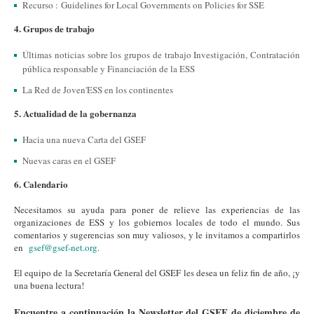
Recurso : Guidelines for Local Governments on Policies for SSE
4. Grupos de trabajo
Últimas noticias sobre los grupos de trabajo Investigación, Contratación
pública responsable y Financiación de la ESS
La Red de Joven'ESS en los continentes
5. Actualidad de la gobernanza
Hacia una nueva Carta del GSEF
Nuevas caras en el GSEF
6. Calendario
Necesitamos su ayuda para poner de relieve las experiencias de las
organizaciones de ESS y los gobiernos locales de todo el mundo. Sus
comentarios y sugerencias son muy valiosos, y le invitamos a compartirlos
en
gsef@gsef-net.org.
El equipo de la Secretaría General del GSEF les desea un feliz fin de año, ¡y
una buena lectura!
Encuentre a continuación la Newsletter del GSEF de diciembre de