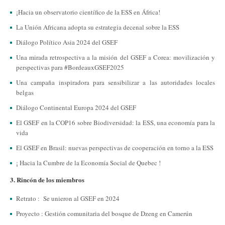
¡Hacia un observatorio científico de la ESS en África!
La Unión Africana adopta su estrategia decenal sobre la ESS
Diálogo Político Asia 2024 del GSEF
Una mirada retrospectiva a la misión del GSEF a Corea: movilización y
perspectivas para #BordeauxGSEF2025
Una campaña inspiradora para sensibilizar a las autoridades locales
belgas
Diálogo Continental Europa 2024 del GSEF
El GSEF en la COP16 sobre Biodiversidad: la ESS, una economía para la
vida
El GSEF en Brasil: nuevas perspectivas de cooperación en torno a la ESS
¡ Hacia la Cumbre de la Economía Social de Quebec !
3. Rincón de los miembros
Retrato :
Se unieron al GSEF en 2024
Proyecto :
Gestión comunitaria del bosque de Dzeng en Camerún