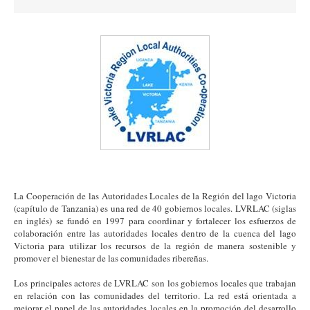
La Cooperación de las Autoridades Locales de la Región del lago Victoria
(capítulo de Tanzania) es una red de 40 gobiernos locales. LVRLAC (siglas
en inglés) se fundó en 1997 para coordinar y fortalecer los esfuerzos de
colaboración entre las autoridades locales dentro de la cuenca del lago
Victoria para utilizar los recursos de la región de manera sostenible y
promover el bienestar de las comunidades ribereñas.
Los principales actores de LVRLAC son los gobiernos locales que trabajan
en relación con las comunidades del territorio. La red está orientada a
mejorar el papel de las autoridades locales en la promoción del desarrollo