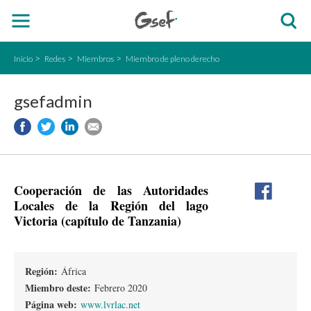
Inicio
Redes
Miembros
Miembro de pleno derecho
gsefadmin
Cooperación de las Autoridades
Locales de la Región del lago
Victoria (capítulo de Tanzania)
Región:
África
Miembro deste:
Febrero 2020
Página web:
www.lvrlac.net