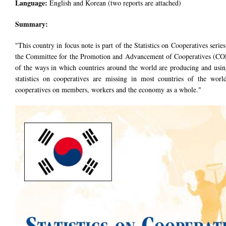
Language:
English and Korean (two reports are attached)
Summary:
"This country in focus note is part of the Statistics on Cooperatives ser
the Committee for the Promotion and Advancement of Cooperatives (COPAC
of the ways in which countries around the world are producing and using
statistics on cooperatives are missing in most countries of the world
cooperatives on members, workers and the economy as a whole."
제목 없음.jpg