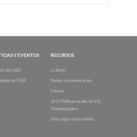
ICIAS Y EVENTOS
RECURSOS
cias del GSEF
e-Library
letter del GSEF
Medios de comunicación
Enlaces
2025 Políticas locales de ESS
Working papers
Descargue nuestro folleto