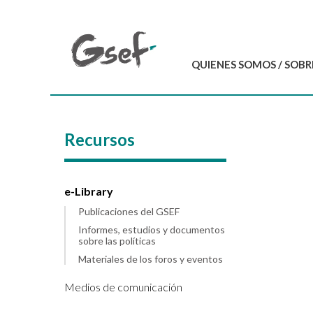
QUIENES SOMOS / SOBR
Introducción
GSEF en resumen
Recursos
Equipo del GSEF
Carta y Estatutos
Contáctenos
e-Library
Publicaciones del GSEF
Informes, estudios y documentos
sobre las políticas
Materiales de los foros y eventos
Medios de comunicación