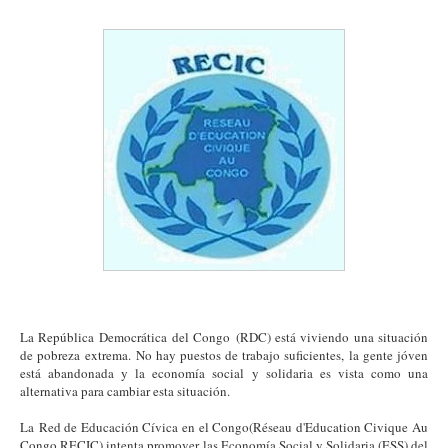
La República Democrática del Congo (RDC) está viviendo una situación
de pobreza extrema. No hay puestos de trabajo suficientes, la gente jóven
está abandonada y la economía social y solidaria es vista como una
alternativa para cambiar esta situación.
La Red de Educación Cívica en el Congo(Réseau d'Education Civique Au
Congo RECIC) intenta promover las Economía Social y Solidaria (ESS) del