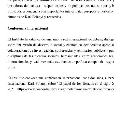
borradores de manuscritos (publicados y no publicados), notas, notas y 
otros, correspondencia con importantes intelectuales europeos y norteameri
alumnos de Karl Polanyi y recuerdos.
Conferencia Internacional
El Instituto ha establecido una amplia red internacional de debate, diálo
sobre una visión de desarrollo social y económico democrático apropiad
colaboraciones de investigación, conferencias y seminarios públicos y pub
disciplinas de las ciencias sociales, humanidades, entre académicos legale
internacionales y, cada vez más, estudiantes de política comparada, respon
otros.
El Instituto convoca una conferencia internacional cada dos años, alter
Internacional Karl Polanyi sobre "El papel de los Estados en el sigl
2021
https://www.concordia.ca/research/polanyi/news-events/conference