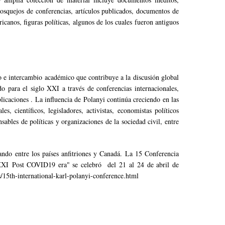
bosquejos de conferencias, artículos publicados, documentos de
canos, figuras políticas, algunos de los cuales fueron antiguos
go e intercambio académico que contribuye a la discusión global
o para el siglo XXI a través de conferencias internacionales,
licaciones . La influencia de Polanyi continúa creciendo en las
s, científicos, legisladores, activistas, economistas políticos
sables de políticas y organizaciones de la sociedad civil, entre
nando entre los países anfitriones y Canadá. La 15 Conferencia
o XXI Post COVID19 era" se celebró del 21 al 24 de abril de
s/15th-international-karl-polanyi-conference.html