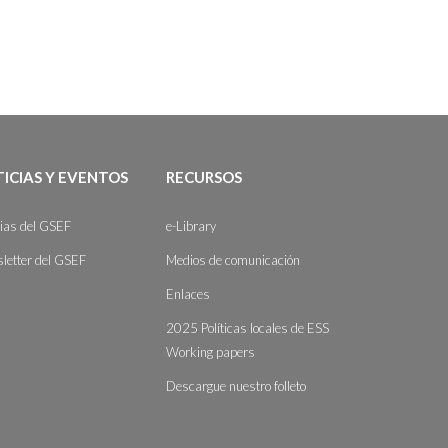
ICIAS Y EVENTOS
RECURSOS
cias del GSEF
e-Library
letter del GSEF
Medios de comunicación
Enlaces
2025 Políticas locales de ESS
Working papers
Descargue nuestro folleto