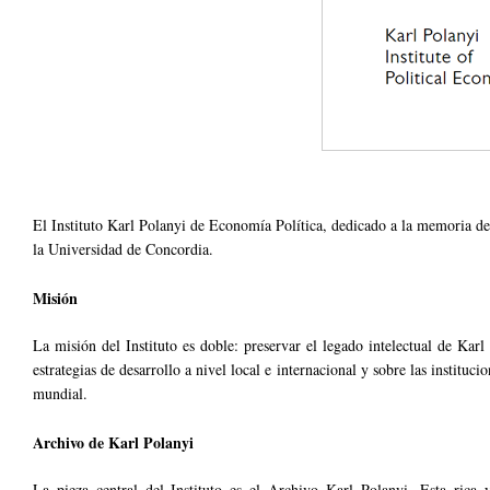
El Instituto Karl Polanyi de Economía Política, dedicado a la memoria de K
la Universidad de Concordia.
Misión
La misión del Instituto es doble: preservar el legado intelectual de Karl
estrategias de desarrollo a nivel local e internacional y sobre las instituc
mundial.
Archivo de Karl Polanyi
La pieza central del Instituto es el Archivo Karl Polanyi. Esta rica 