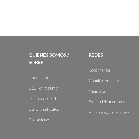
QUIENES SOMOS /
REDES
SOBRE
Gobernanza
Introducción
Comité Consultivo
GSEF en resumen
Miembros
Equipo del GSEF
Solicitud de membresía
Carta y Estatutos
Hacerse socio del GSEF
Contáctenos