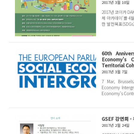
2017년 3월 10일
2017년 코이카 
제 아카데미'를 4월부터
한 발전목표(SDG
60th Annive
Economy's C
Territorial Co
2017년 3월 7일
7 Mar, Brussels, Belgium The Euro
Economy Intergro
Economy's Contri
GSEF 강연회 
2017년 2월 24일