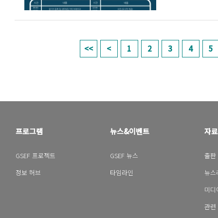
페이지
1
2
3
4
5
프로그램
뉴스&이벤트
자료
GSEF 프로젝트
GSEF 뉴스
출판
정보 허브
타임라인
뉴스
미디
관련