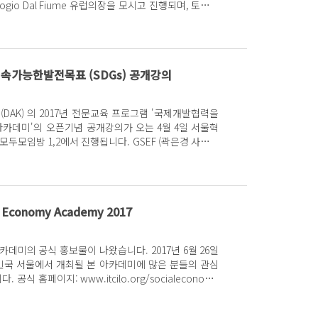
iogio Dal Fiume 유럽의장을 모시고 진행되며, 토론자
경제연구소의...
속가능한발전목표 (SDGs) 공개강의
DAK) 의 2017년 전문교육 프로그램 '국제개발협력을
의가 오는 4월 4일 서울혁
방 1,2에서 진행됩니다. GSEF (곽은경 사무국
(정태인 소장),...
al Economy Academy 2017
의 공식 홍보물이 나왔습니다. 2017년 6월 26일
민국 서울에서 개최될 본 아카데미에 많은 분들의 관심
ialeconomy