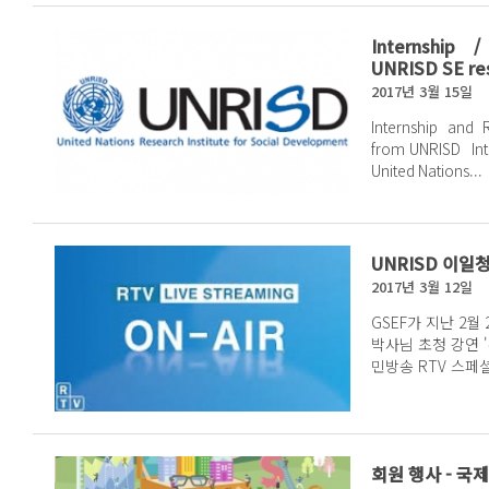
Internship /
UNRISD SE res
2017년 3월 15일
Internship and 
from UNRISD Internship: Social and Solidarity Economy (SSE) The
United Nations...
UNRISD 이일
2017년 3월 12일
GSEF가 지난 2월 
박사님 초청 강연 
민방송 RTV 스페
하신분들은 3월...
회원 행사 - 