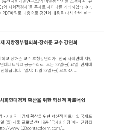
SD (유엔사회개발연구소)의 이일청 박사를 초청하여 '유
Gs와 사회적경제'를 주제로 세미나를 개최하였습니다.
 PDF파일로 내용으로 강연회 내용을 다시 한번 볼 수
제 지방정부협의회-장하준 교수 강연회
장하준 교수 초청강연회가 전국 사회연대 지방
 공동주최로 오는 23일(금) 요일 연세대
학교 동문회관에서 진행됩니다. 일시: 12월 23일 (금) 오후 3시...
-사회연대경제 확산을 위한 혁신적 파트너쉽
속포럼 - 사회연대경제 확산을 위한 혁신적 파트너쉽 국제포
http://www.123contactform.com/...