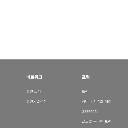
네트워크
포럼
회원 소개
포럼
회원가입신청
웨비나 시리즈 개최
GSEF2021
글로벌 온라인 포럼