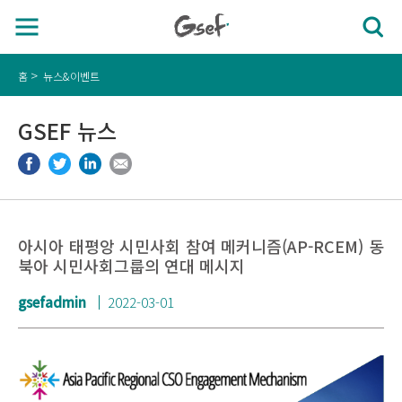
홈
뉴스&이벤트
GSEF 뉴스
아시아 태평앙 시민사회 참여 메커니즘(AP-RCEM) 동
북아 시민사회그룹의 연대 메시지
gsefadmin
2022-03-01