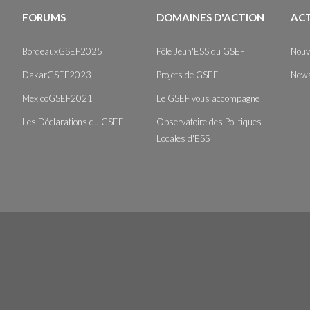
FORUMS
DOMAINES D'ACTION
AC
BordeauxGSEF2025
Pôle Jeun'ESS du GSEF
Nouv
DakarGSEF2023
Projets de GSEF
News
MexicoGSEF2021
Le GSEF vous accompagne
Les Déclarations du GSEF
Observatoire des Politiques
Locales d'ESS