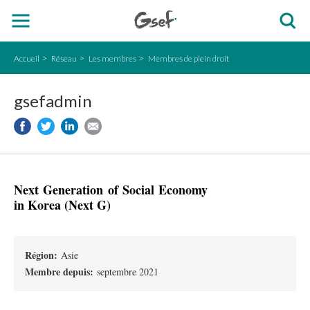
Accueil
Réseau
Les membres
Membres de plein droit
gsefadmin
Next Generation of Social Economy
in Korea (Next G)
Région:
Asie
Membre depuis:
septembre 2021