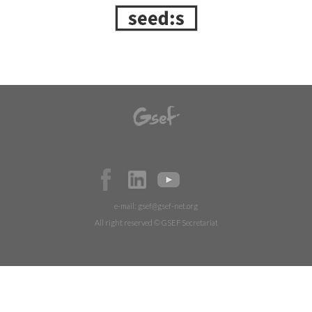
e-mail:
gsef@gsef-net.org
All right reserved © GSEF Secretariat