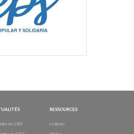
TUALITÉS
RESSOURCES
elles du GSEF
e-Library