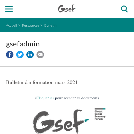
Accueil
Ressources
Bulletin
gsefadmin
Bulletin d'information mars 2021
(
Cliquer ici
pour accéder au document)