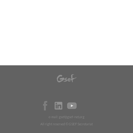
e-mail:
gsef@gsef-net.org
All right reserved © GSEF Secretariat