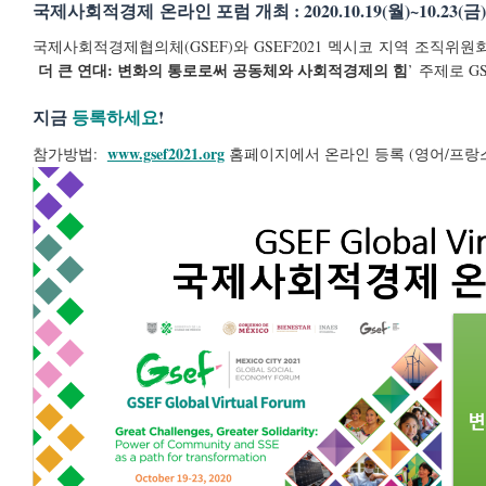
국제사회적경제 온라인 포럼 개최 : 2020.10.19(월)~10.23(금)
국제사회적경제협의체(GSEF)와 GSEF2021 멕시코 지역 조직위원회(LO
더 큰 연대: 변화의 통로로써 공동체와 사회적경제의 힘
’ 주제로 
지금
등록하세요
!
www.gsef2021.org
참가방법:
홈페이지에서 온라인 등록 (영어/프랑
gsef2021_ko_banner.png