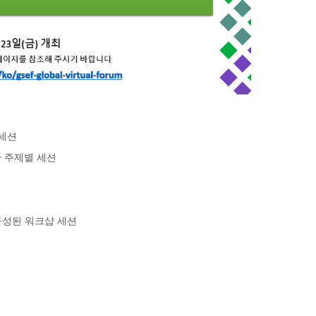
체세션
한 주제별 세션
구성된 워크샵 세션