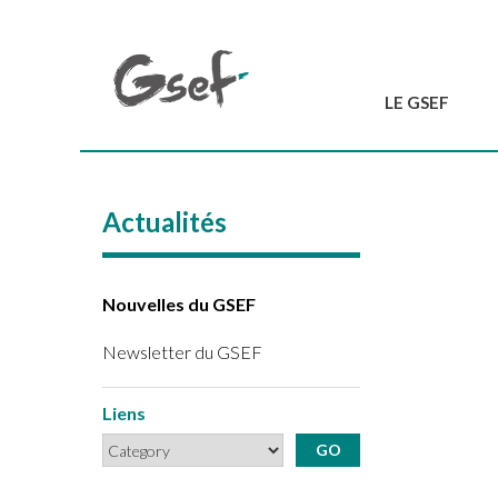
LE GSEF
Introduction
GSEF en bref
Actualités
L'équipe du GSEF
Charte et Statuts
Contactez-nous
Nouvelles du GSEF
Newsletter du GSEF
Liens