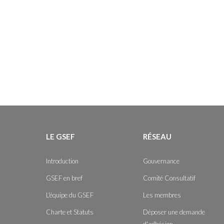
LE GSEF
RÉSEAU
Introduction
Gouvernance
GSEF en bref
Comité Consultatif
L'équipe du GSEF
Les membres
Charte et Statuts
Déposer une demande