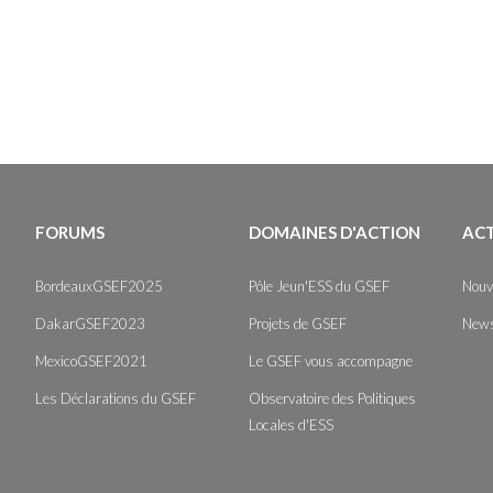
FORUMS
DOMAINES D'ACTION
AC
BordeauxGSEF2025
Pôle Jeun'ESS du GSEF
Nouv
DakarGSEF2023
Projets de GSEF
News
MexicoGSEF2021
Le GSEF vous accompagne
Les Déclarations du GSEF
Observatoire des Politiques
Locales d'ESS