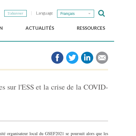
Language
S'abonner
Français
N
ACTUALITÉS
RESSOURCES
Nouvelles du GSEF
e-Library
Newsletter du GSEF
Médias
e
Liens
cales
2025 Working Papers
Politiques locales d'ESS
s sur l'ESS et la crise de la COVID-
Téléchargez notre plaquette
ité organisateur local du GSEF2021 se poursuit alors que les