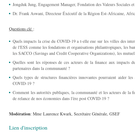
Jongduk Jung, Engagement Manager, Fondation des Valeurs Sociales et
Dr. Frank Aswani, Directeur Éxécutif de la Région Est-Africaine, Afr
Questions clé
:
Quels impacts la crise du COVID-19 a t-elle eue sur les villes des inter
de l'ESS comme les fondations et organisations philantropiques, les banqu
les SACCO (Savings and Credit Cooperative Organizations), les mutuell
Quelles sont les réponses de ces acteurs de la finance aux impacts 
partenaires dans la communauté ?
Quels types de structures financières innovantes pourraient aider les
COVID-19 ?
Comment les autorités publiques, la communauté et les acteurs de la fin
de relance de nos économies dans l'ère post COVID-19 ?
Modération
: Mme Laurence Kwark, Secrétaire Générale, GSEF
Lien d'inscription