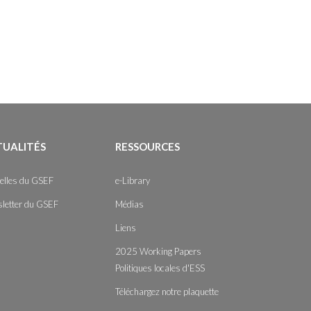
TUALITÉS
RESSOURCES
elles du GSEF
e-Library
letter du GSEF
Médias
Liens
2025 Working Papers
Politiques locales d'ESS
Téléchargez notre plaquette