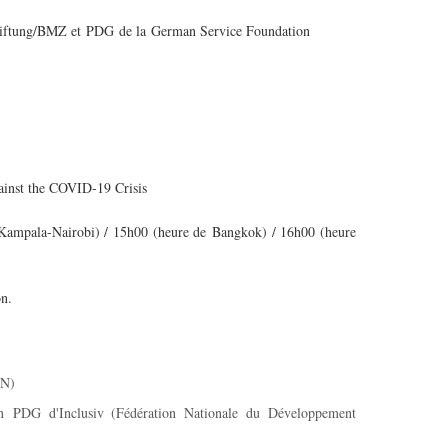
stiftung/BMZ et PDG de la German Service Foundation
ainst the COVID-19 Crisis
Kampala-Nairobi) / 15h00 (heure de Bangkok) / 16h00 (heure
on.
PN)
en PDG d'Inclusiv (Fédération Nationale du Développement