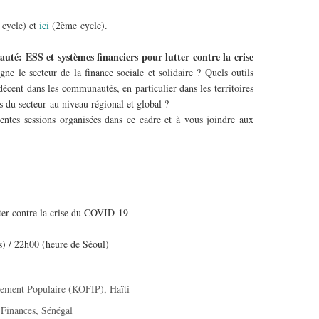
 cycle) et
ici
(2ème cycle).
té: ESS et systèmes financiers pour lutter contre la crise
ne le secteur de la finance sociale et solidaire ? Quels outils
décent dans les communautés, en particulier dans les territoires
rs du secteur au niveau régional et global ?
rentes sessions organisées dans ce cadre et à vous joindre aux
ter contre la crise du COVID-19
) / 22h00 (heure de Séoul)
cement Populaire (KOFIP), Haïti
Finances, Sénégal