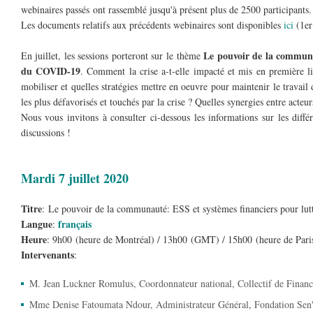
webinaires passés ont rassemblé jusqu'à présent plus de 2500 participants.
Les documents relatifs aux précédents webinaires sont disponibles
ici
(1er
Le pouvoir de la communau
En juillet, les sessions porteront sur le thème
du COVID-19
. Comment la crise a-t-elle impacté et mis en première lig
mobiliser et quelles stratégies mettre en oeuvre pour maintenir le travail 
les plus défavorisés et touchés par la crise ? Quelles synergies entre acteu
Nous vous invitons à consulter ci-dessous les informations sur les diffé
discussions !
Mardi 7 juillet 2020
Titre
: Le pouvoir de la communauté: ESS et systèmes financiers pour lut
Langue
français
:
Heure
: 9h00 (heure de Montréal) / 13h00 (GMT) / 15h00 (heure de Paris
Intervenants
:
M. Jean Luckner Romulus, Coordonnateur national, Collectif de Finan
Mme Denise Fatoumata Ndour, Administrateur Général, Fondation Sen'