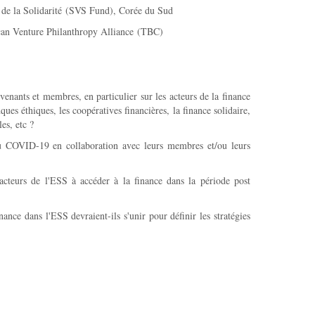
 de la Solidarité (SVS Fund), Corée du Sud
ican Venture Philanthropy Alliance (TBC)
venants et membres, en particulier sur les acteurs de la finance
es éthiques, les coopératives financières, la finance solidaire,
es, etc ?
du COVID-19 en collaboration avec leurs membres et/ou leurs
 acteurs de l'ESS à accéder à la finance dans la période post
ance dans l'ESS devraient-ils s'unir pour définir les stratégies