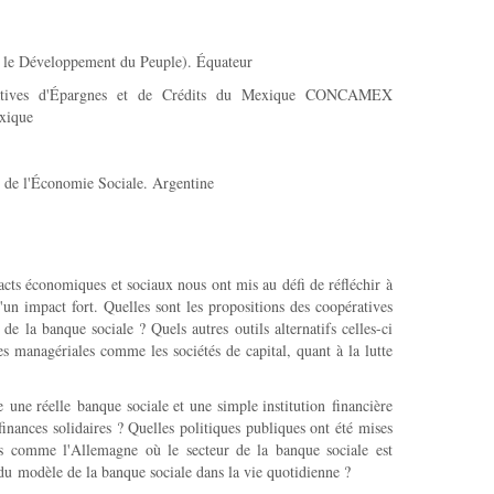
 le Développement du Peuple). Équateur
ratives d'Épargnes et de Crédits du Mexique CONCAMEX
xique
et de l'Économie Sociale. Argentine
cts économiques et sociaux nous ont mis au défi de réfléchir à
'un impact fort. Quelles sont les propositions des coopératives
e la banque sociale ? Quels autres outils alternatifs celles-ci
hes managériales comme les sociétés de capital, quant à la lutte
e une réelle banque sociale et une simple institution financière
 finances solidaires ? Quelles politiques publiques ont été mises
ys comme l'Allemagne où le secteur de la banque sociale est
du modèle de la banque sociale dans la vie quotidienne ?