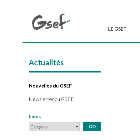
LE GSEF
Introduction
GSEF en bref
Actualités
L'équipe du GSEF
Charte et Statuts
Contactez-nous
Nouvelles du GSEF
Newsletter du GSEF
Liens