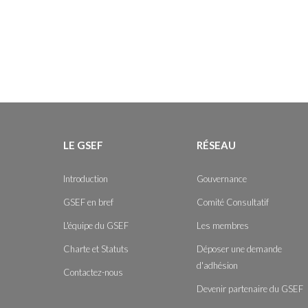
LE GSEF
RÉSEAU
Introduction
Gouvernance
GSEF en bref
Comité Consultatif
L'équipe du GSEF
Les membres
Charte et Statuts
Déposer une demande
d'adhésion
Contactez-nous
Devenir partenaire du GSEF