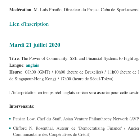
Modération
: M. Luis Proaño, Directeur du Project Cuba de Sparkassen
Lien d'inscription
Mardi 21 juillet 2020
Titre
: The Power of Community: SSE and Financial Systems to Fight ag
Langue
anglais
:
Heure
: 08h00 (GMT) / 10h00 (heure de Bruxelles) / 11h00 (heure de 
de Singapour-Hong Kong) / 17h00 (heure de Séoul-Tokyo)
L'interprétation en temps réel anglais-coréen sera assurée pour cette sessi
Intervenants
:
Patsian Low, Chef du Staff, Asian Venture Philanthropy Network (AV
Clifford N. Rosenthal, Auteur de 'Democratizing Finance' / Anci
Communautaire des Coopératives de Crédit)