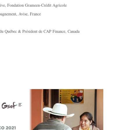
sive, Fondation Grameen-Crédit Agricole
pagnement, Avise, France
l du Québec & Président de CAP Finance, Canada