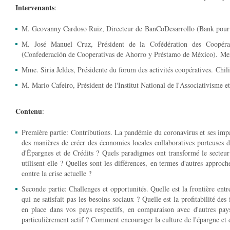
Intervenants
:
M. Geovanny Cardoso Ruiz, Directeur de BanCoDesarrollo (Bank pour
M. José Manuel Cruz, Président de la Cofédération des Coopé
(Confederación de Cooperativas de Ahorro y Préstamo de México). Me
Mme. Siria Jeldes, Présidente du forum des activités coopératives. Chili
M. Mario Cafeiro, Président de l'Institut National de l'Associativisme 
Contenu
:
Première partie: Contributions. La pandémie du coronavirus et ses impa
des manières de créer des économies locales collaboratives porteuses d
d'Épargnes et de Crédits ? Quels paradigmes ont transformé le secteur d
utilisent-elle ? Quelles sont les différences, en termes d'autres approc
contre la crise actuelle ?
Seconde partie: Challenges et opportunités. Quelle est la frontière entr
qui ne satisfait pas les besoins sociaux ? Quelle est la profitabilité des
en place dans vos pays respectifs, en comparaison avec d'autres pa
particulièrement actif ? Comment encourager la culture de l'épargne et 